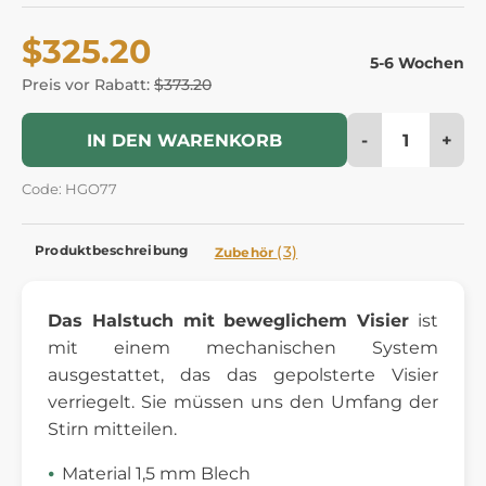
$325.20
5-6 Wochen
Preis vor Rabatt:
$373.20
-
+
IN DEN WARENKORB
Code: HGO77
Produktbeschreibung
(3)
Zubehör
Das Halstuch mit beweglichem Visier
ist
mit einem mechanischen System
ausgestattet, das das gepolsterte Visier
verriegelt. Sie müssen uns den Umfang der
Stirn mitteilen.
Material 1,5 mm Blech