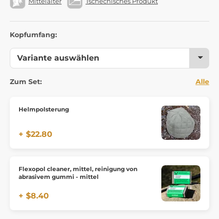
Mittelalter
Tschechisches Produkt
Kopfumfang:
Zum Set:
Alle
Helmpolsterung
+ $22.80
Flexopol cleaner, mittel, reinigung von
abrasivem gummi - mittel
+ $8.40