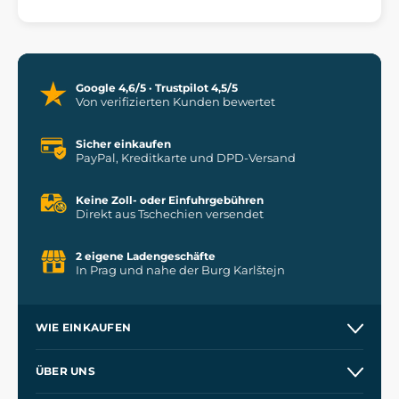
Google 4,6/5 · Trustpilot 4,5/5
Von verifizierten Kunden bewertet
Sicher einkaufen
PayPal, Kreditkarte und DPD-Versand
Keine Zoll- oder Einfuhrgebühren
Direkt aus Tschechien versendet
2 eigene Ladengeschäfte
In Prag und nahe der Burg Karlštejn
WIE EINKAUFEN
Versand und Zahlung
ÜBER UNS
Großhandel