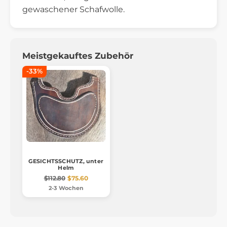
gewaschener Schafwolle.
Meistgekauftes Zubehör
-33%
GESICHTSSCHUTZ, unter
Helm
$112.80
$75.60
2-3 Wochen