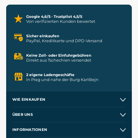
Google 4,6/5 · Trustpilot 4,5/5
Von verifizierten Kunden bewertet
Sicher einkaufen
PayPal, Kreditkarte und DPD-Versand
Keine Zoll- oder Einfuhrgebühren
Direkt aus Tschechien versendet
2 eigene Ladengeschäfte
In Prag und nahe der Burg Karlštejn
WIE EINKAUFEN
Versand und Zahlung
ÜBER UNS
Großhandel
Unsere Geschichte
INFORMATIONEN
Kontakt
Unsere Werkstätten