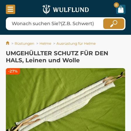
0
Rüstungen
Helme
Ausrüstung für Helme
UMGEHÜLLTER SCHUTZ FÜR DEN
HALS, Leinen und Wolle
-27%