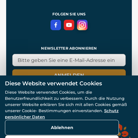
Allgemeine Geschäftsbedingungen
Referenzen
und
Kingdom Come: Deliverance
Datenschutzerklärung
FOLGEN SIE UNS
NEWSLETTER ABONNIEREN
ANMELDEN
Diese Website verwendet Cookies
Diese Website verwendet Cookies, um die
Benutzerfreundlichkeit zu verbessern. Durch die Nutzung
unserer Website erklären Sie sich mit allen Cookies gemäß
unserer Cookie- Bestimmungen einverstanden.
Schutz
© Alle Rechte vorbehalten. www.wulflund.de 2007-2026.
persönlicher Daten
Powered by
Simplia.cz
, protected by reCAPTCHA.
Ablehnen