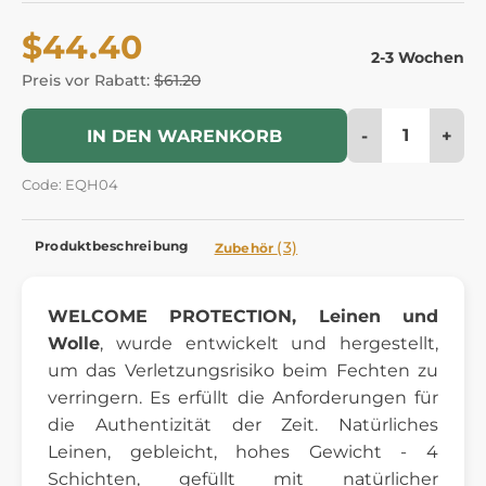
$44.40
2-3 Wochen
Preis vor Rabatt:
$61.20
-
+
IN DEN WARENKORB
Code: EQH04
Produktbeschreibung
(3)
Zubehör
WELCOME PROTECTION, Leinen und
Wolle
, wurde entwickelt und hergestellt,
um das Verletzungsrisiko beim Fechten zu
verringern. Es erfüllt die Anforderungen für
die Authentizität der Zeit. Natürliches
Leinen, gebleicht, hohes Gewicht - 4
Schichten, gefüllt mit natürlicher