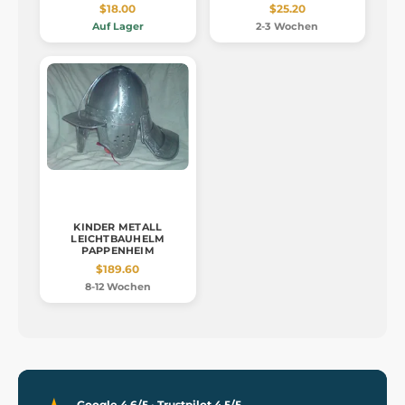
$18.00
$25.20
Auf Lager
2-3 Wochen
KINDER METALL
LEICHTBAUHELM
PAPPENHEIM
$189.60
8-12 Wochen
Google 4,6/5 · Trustpilot 4,5/5