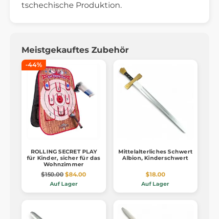
tschechische Produktion.
Meistgekauftes Zubehör
-44%
ROLLING SECRET PLAY
Mittelalterliches Schwert
für Kinder, sicher für das
Albion, Kinderschwert
Wohnzimmer
$150.00
$84.00
$18.00
Auf Lager
Auf Lager