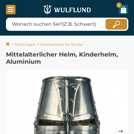
0
Rüstungen
Rüstkammer für Kinder
Mittelalterlicher Helm, Kinderhelm,
Aluminium