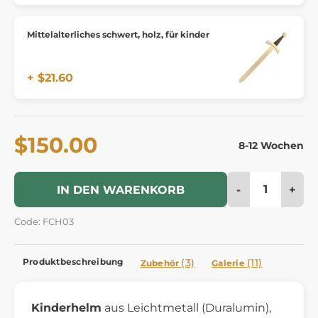
Mittelalterliches schwert, holz, für kinder
+ $21.60
$150.00
8-12 Wochen
-
+
IN DEN WARENKORB
Code: FCH03
Produktbeschreibung
(3)
(11)
Zubehör
Galerie
Kinderhelm
aus Leichtmetall (Duralumin),