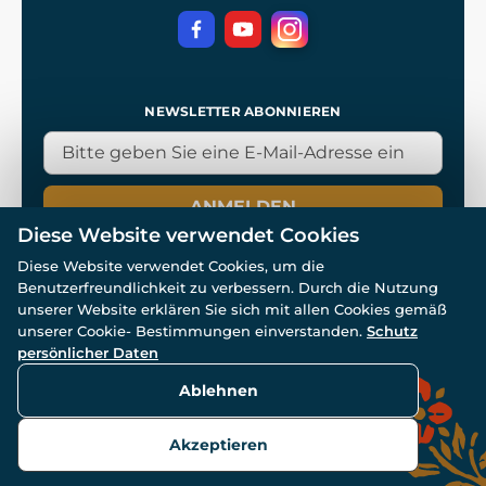
NEWSLETTER ABONNIEREN
ANMELDEN
Diese Website verwendet Cookies
Diese Website verwendet Cookies, um die
Benutzerfreundlichkeit zu verbessern. Durch die Nutzung
unserer Website erklären Sie sich mit allen Cookies gemäß
unserer Cookie- Bestimmungen einverstanden.
Schutz
© Alle Rechte vorbehalten. www.wulflund.de 2007-2026.
Powered by
Simplia.cz
, protected by reCAPTCHA.
persönlicher Daten
Ablehnen
Akzeptieren