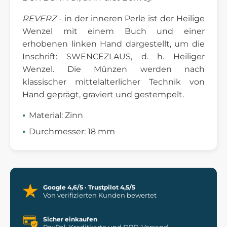
REVERZ
- in der inneren Perle ist der Heilige
Wenzel mit einem Buch und einer
erhobenen linken Hand dargestellt, um die
Inschrift: SWENCEZLAUS, d. h. Heiliger
Wenzel. Die Münzen werden nach
klassischer mittelalterlicher Technik von
Hand geprägt, graviert und gestempelt.
Material: Zinn
Durchmesser: 18 mm
Google 4,6/5 · Trustpilot 4,5/5
Von verifizierten Kunden bewertet
Sicher einkaufen
PayPal, Kreditkarte und DPD-Versand