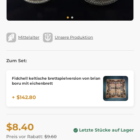
Mittelalter
Unsere Produktion
Zum Set:
Fidchell keltische brettspielversion von brian
boru mit eichenbrett
+ $142.80
$8.40
Letzte Stücke auf Lager
Preis vor Rabatt:
$9.60