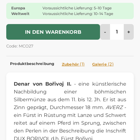
Europa
Voraussichtliche Lieferung: 5–10 Tage
Weltweit
Voraussichtliche Lieferung: 10–14 Tage
-
+
IN DEN WARENKORB
Code: MCO27
Produktbeschreibung
(1)
(2)
Zubehör
Galerie
Denar von Bořivoj II.
- eine künstlerische
Nachbildung einer böhmischen
Silbermünze aus dem 11. bis 12. Jh. Er ist aus
Zinn geprägt, Durchmesser 18 mm.
AVERZ
-
ein Fürst in Rüstung mit Lanze und Schwert
reitet auf einem Pferd im Sprung, zwischen
den Perlen in der Beschreibung die Inschrift
DUX BORIVOI, d.h. Fürst Bořivoj.