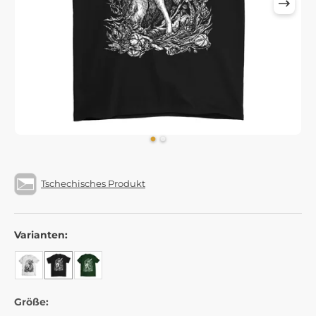
Tschechisches Produkt
Varianten:
Größe: