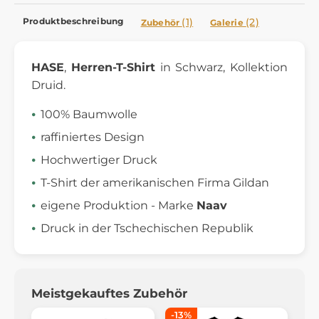
Produktbeschreibung
(1)
(2)
Zubehör
Galerie
HASE
,
Herren-T-Shirt
in Schwarz, Kollektion
Druid.
100% Baumwolle
raffiniertes Design
Hochwertiger Druck
T-Shirt der amerikanischen Firma Gildan
eigene Produktion - Marke
Naav
Druck in der Tschechischen Republik
Meistgekauftes Zubehör
-13%