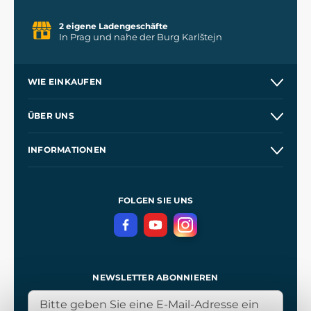
2 eigene Ladengeschäfte
In Prag und nahe der Burg Karlštejn
WIE EINKAUFEN
Versand und Zahlung
ÜBER UNS
Großhandel
Unsere Geschichte
INFORMATIONEN
Kontakt
Unsere Werkstätten
Allgemeine Geschäftsbedingungen
Referenzen
und
Kingdom Come: Deliverance
Datenschutzerklärung
FOLGEN SIE UNS
NEWSLETTER ABONNIEREN