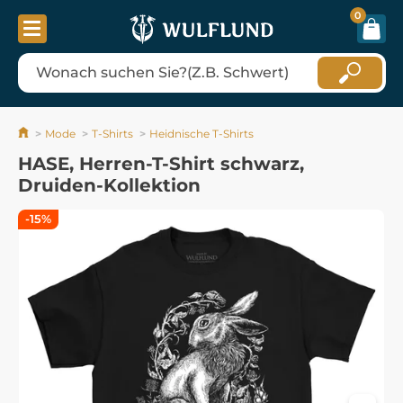
0
Mode
T-Shirts
Heidnische T-Shirts
HASE, Herren-T-Shirt schwarz,
Druiden-Kollektion
-15%