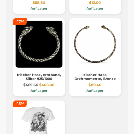
$58.80
$12.00
Auf Lager
Auf Lager
-17%
Irischer Hase, Armband,
Irischer Hase,
Silber 925/1000
Drehmomente, Bronze
$489.60
$408.00
$80.40
Auf Lager
Auf Lager
-15%