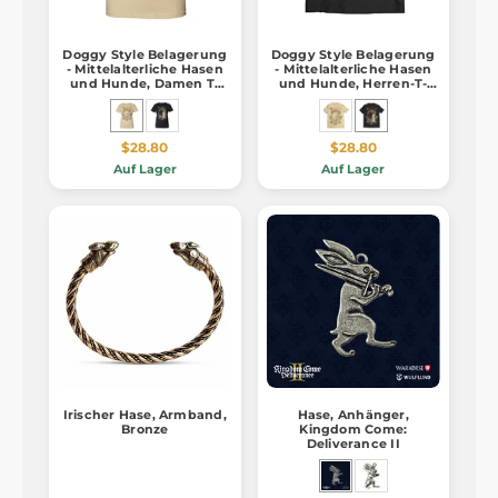
Doggy Style Belagerung
Doggy Style Belagerung
- Mittelalterliche Hasen
- Mittelalterliche Hasen
und Hunde, Damen T-
und Hunde, Herren-T-
Shirt
Shirt, schwarz
$28.80
$28.80
Auf Lager
Auf Lager
Irischer Hase, Armband,
Hase, Anhänger,
Bronze
Kingdom Come:
Deliverance II