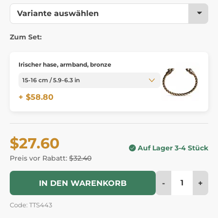
Zum Set:
Irischer hase, armband, bronze
+ $58.80
$27.60
Auf Lager 3-4 Stück
Preis vor Rabatt:
$32.40
-
+
IN DEN WARENKORB
Code: TTS443