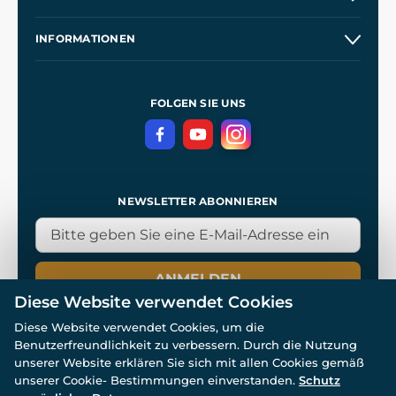
Großhandel
Unsere Geschichte
INFORMATIONEN
Kontakt
Unsere Werkstätten
Allgemeine Geschäftsbedingungen
Referenzen
und
Kingdom Come: Deliverance
Datenschutzerklärung
FOLGEN SIE UNS
NEWSLETTER ABONNIEREN
ANMELDEN
Diese Website verwendet Cookies
Diese Website verwendet Cookies, um die
Benutzerfreundlichkeit zu verbessern. Durch die Nutzung
unserer Website erklären Sie sich mit allen Cookies gemäß
unserer Cookie- Bestimmungen einverstanden.
Schutz
© Alle Rechte vorbehalten. www.wulflund.de 2007-2026.