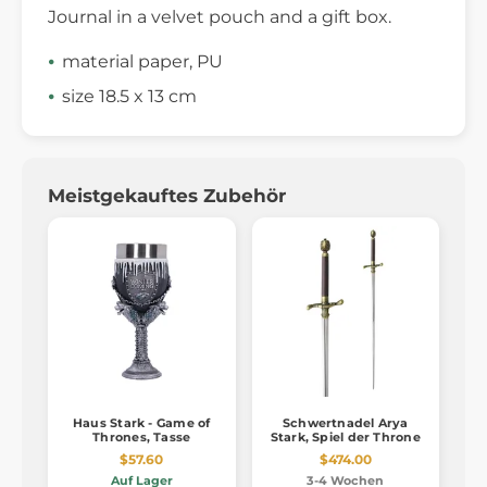
Journal in a velvet pouch and a gift box.
material paper, PU
size 18.5 x 13 cm
Meistgekauftes Zubehör
Haus Stark - Game of
Schwertnadel Arya
Thrones, Tasse
Stark, Spiel der Throne
$57.60
$474.00
Auf Lager
3-4 Wochen