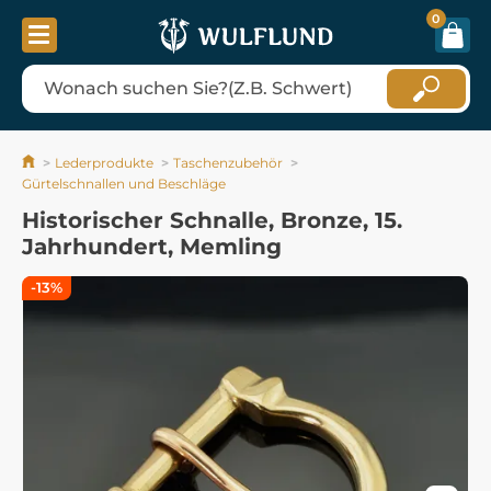
0
Lederprodukte
Taschenzubehör
Gürtelschnallen und Beschläge
Historischer Schnalle, Bronze, 15.
Jahrhundert, Memling
-13%