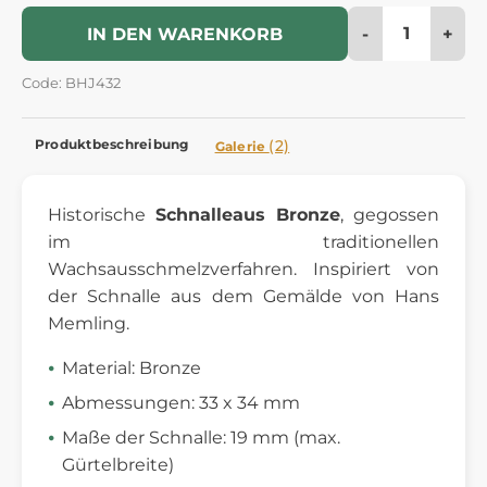
-
+
IN DEN WARENKORB
Code: BHJ432
Produktbeschreibung
(2)
Galerie
Historische
Schnalle
aus Bronze
, gegossen
im traditionellen
Wachsausschmelzverfahren. Inspiriert von
der Schnalle aus dem Gemälde von Hans
Memling.
Material: Bronze
Abmessungen: 33 x 34 mm
Maße der Schnalle: 19 mm (max.
Gürtelbreite)