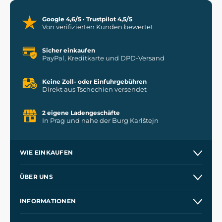
Google 4,6/5 · Trustpilot 4,5/5
Von verifizierten Kunden bewertet
Sicher einkaufen
PayPal, Kreditkarte und DPD-Versand
Keine Zoll- oder Einfuhrgebühren
Direkt aus Tschechien versendet
2 eigene Ladengeschäfte
In Prag und nahe der Burg Karlštejn
WIE EINKAUFEN
Versand und Zahlung
ÜBER UNS
Großhandel
Unsere Geschichte
INFORMATIONEN
Kontakt
Unsere Werkstätten
Allgemeine Geschäftsbedingungen