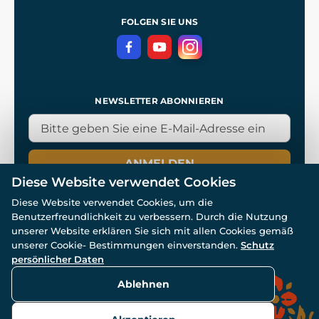
Referenzen
und
Kingdom Come: Deliverance
Datenschutzerklärung
FOLGEN SIE UNS
NEWSLETTER ABONNIEREN
ANMELDEN
Diese Website verwendet Cookies
Diese Website verwendet Cookies, um die
Benutzerfreundlichkeit zu verbessern. Durch die Nutzung
unserer Website erklären Sie sich mit allen Cookies gemäß
unserer Cookie- Bestimmungen einverstanden.
Schutz
© Alle Rechte vorbehalten. www.wulflund.de 2007-2026.
persönlicher Daten
Powered by
Simplia.cz
, protected by reCAPTCHA.
Ablehnen