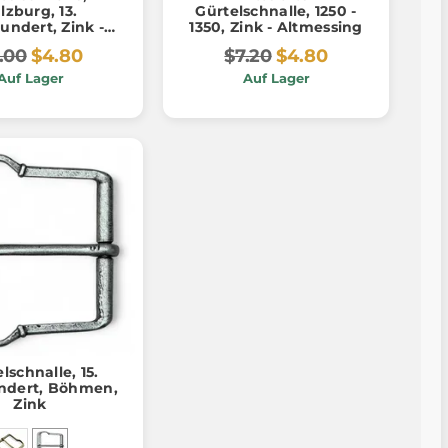
lzburg, 13.
Gürtelschnalle, 1250 -
undert, Zink -
1350, Zink - Altmessing
ltmessing
.00
$4.80
$7.20
$4.80
Auf Lager
Auf Lager
lschnalle, 15.
ndert, Böhmen,
Zink