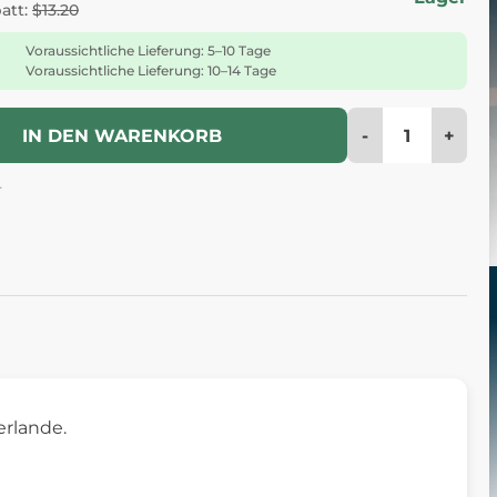
batt:
$13.20
Voraussichtliche Lieferung: 5–10 Tage
Voraussichtliche Lieferung: 10–14 Tage
-
+
IN DEN WARENKORB
4
erlande.