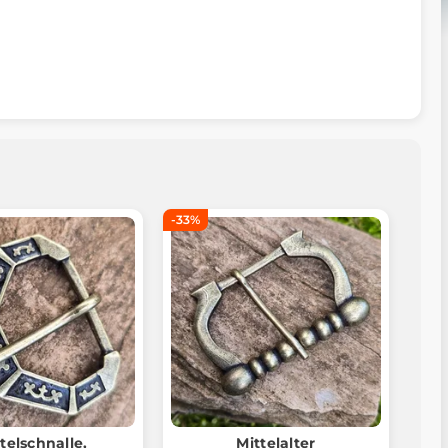
-33%
telschnalle,
Mittelalter