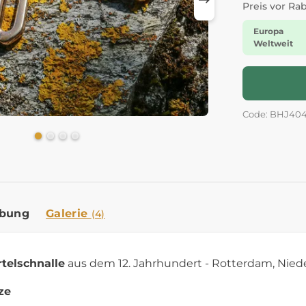
Preis vor Ra
Europa
Weltweit
Code: BHJ40
ibung
Galerie
(4)
telschnalle
aus dem 12. Jahrhundert - Rotterdam, Nied
ze