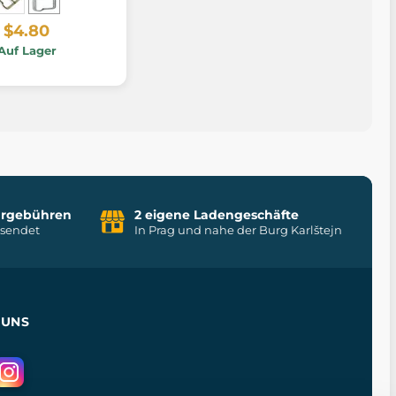
$4.80
Auf Lager
uhrgebühren
2 eigene Ladengeschäfte
rsendet
In Prag und nahe der Burg Karlštejn
 UNS