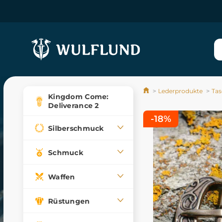
Lederprodukte
Ta
Kingdom Come:
Deliverance 2
-18%
Silberschmuck
Schmuck
Waffen
Rüstungen