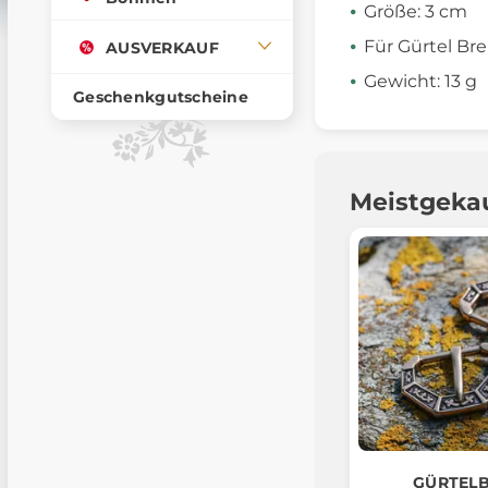
Größe: 3 cm
Für Gürtel Bre
AUSVERKAUF
Gewicht: 13 g
Geschenkgutscheine
Meistgeka
GÜRTEL