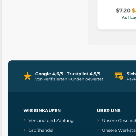
$7.20
$
Auf La
Google 4,6/5 · Trustpilot 4,5/5
Sic
Von verifizierten Kunden bewertet
PayP
WIE EINKAUFEN
ÜBER UNS
Versand und Zahlung
Unsere Geschic
Großhandel
Unsere Werkstä