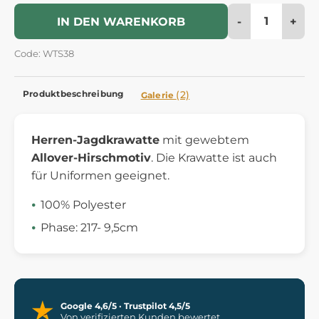
-
+
IN DEN WARENKORB
Code: WTS38
Produktbeschreibung
(2)
Galerie
Herren-Jagdkrawatte
mit gewebtem
Allover-Hirschmotiv
. Die Krawatte ist auch
für Uniformen geeignet.
100% Polyester
Phase: 217- 9,5cm
Google 4,6/5 · Trustpilot 4,5/5
Von verifizierten Kunden bewertet