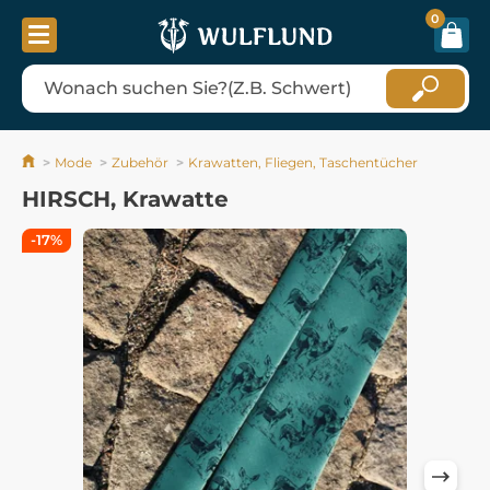
0
Mode
Zubehör
Krawatten, Fliegen, Taschentücher
HIRSCH, Krawatte
-17%