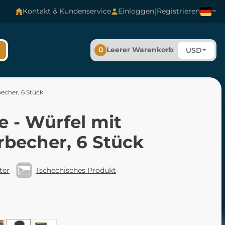
|
Kontakt & Kundenservice
Einloggen
Registrieren
0
Leerer Warenkorb
USD
becher, 6 Stück
e - Würfel mit
rbecher, 6 Stück
ter
Tschechisches Produkt