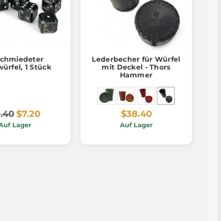
chmiedeter
Lederbecher für Würfel
würfel, 1 Stück
mit Deckel - Thors
Hammer
.40
$7.20
$38.40
Auf Lager
Auf Lager