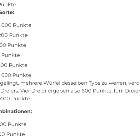
 Punkte.
Sorte:
 1.000 Punkte
 200 Punkte
 300 Punkte
0 Punkte
 500 Punkte
= 600 Punkte
elingt, mehrere Würfel desselben Typs zu werfen, verd
Dreiers. Vier Dreier ergeben also 600 Punkte, fünf Drei
.400 Punkte.
binationen:
.500 Punkte
500 Punkte