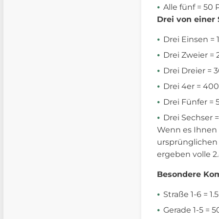
Alle fünf = 50
Drei von einer 
Drei Einsen =
Drei Zweier =
Drei Dreier =
Drei 4er = 40
Drei Fünfer =
Drei Sechser 
Wenn es Ihnen g
ursprünglichen 
ergeben volle 2
Besondere Kom
Straße 1-6 = 1
Gerade 1-5 = 