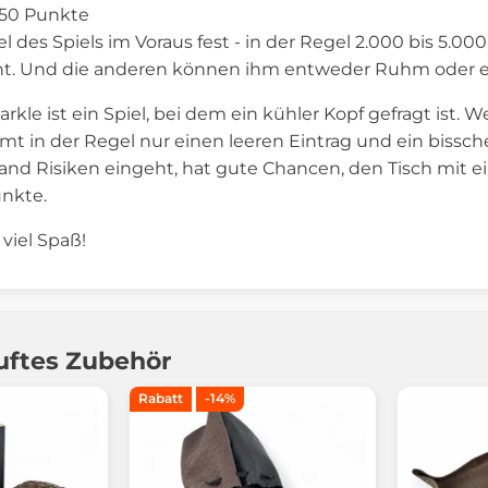
750 Punkte
el des Spiels im Voraus fest - in der Regel 2.000 bis 5.0
nnt. Und die anderen können ihm entweder Ruhm oder
Farkle ist ein Spiel, bei dem ein kühler Kopf gefragt ist
 in der Regel nur einen leeren Eintrag und ein biss
d Risiken eingeht, hat gute Chancen, den Tisch mit ei
unkte.
 viel Spaß!
uftes Zubehör
Rabatt
-14%