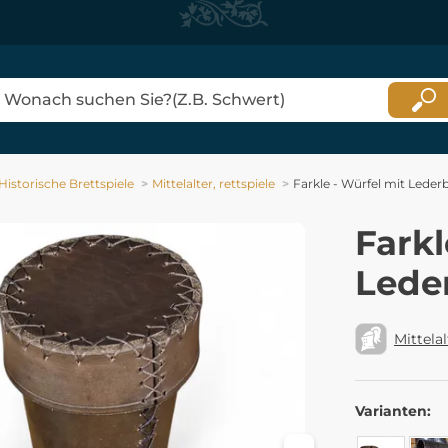
Historische Brettspiele
Mittelalter, rettspiele
Farkle - Würfel mit Leder
Farkl
Lede
Mittelal
Varianten: