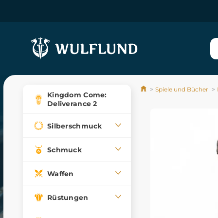
Spiele und Bücher
Kingdom Come:
Deliverance 2
Silberschmuck
Schmuck
Waffen
Rüstungen