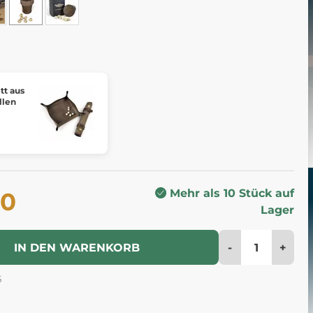
tt aus
llen
Mehr als 10 Stück auf
80
Lager
-
+
IN DEN WARENKORB
5