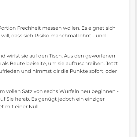
e Portion Frechheit messen wollen. Es eignet sich
ll, dass sich Risiko manchmal lohnt - und
d wirfst sie auf den Tisch. Aus den geworfenen
 als Beute beiseite, um sie aufzuschreiben. Jetzt
ufrieden und nimmst dir die Punkte sofort, oder
nem vollen Satz von sechs Würfeln neu beginnen -
f Sie herab. Es genügt jedoch ein einziger
 mit einer Null.