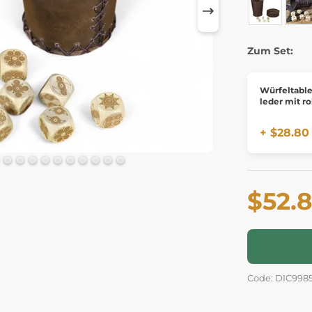
Zum Set:
Würfeltable
leder mit ro
+ $28.80
$52.
Code: DIC998