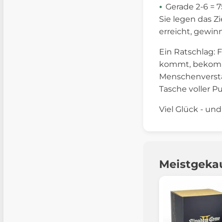
Gerade 2-6 = 
Sie legen das Zi
erreicht, gewi
Ein Ratschlag: 
kommt, bekommt
Menschenverstan
Tasche voller P
Viel Glück - und
Meistgeka