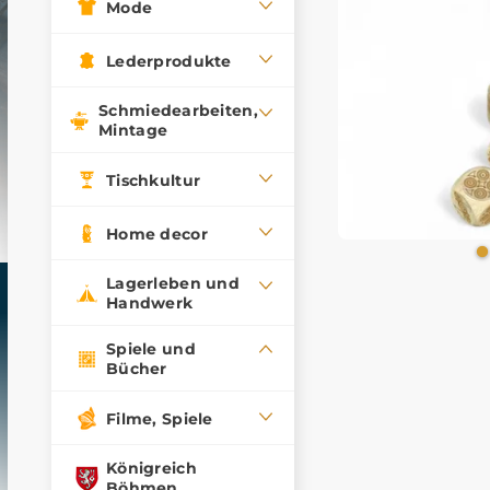
Mode
Lederprodukte
Schmiedearbeiten,
Mintage
Tischkultur
Home decor
Lagerleben und
Handwerk
Spiele und
Bücher
Filme, Spiele
Königreich
Böhmen