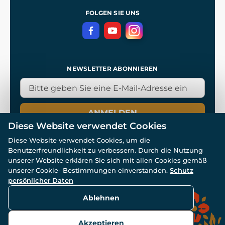
Referenzen
und
Kingdom Come: Deliverance
Geschäftsbedingungen
FOLGEN SIE UNS
Datenschutz
NEWSLETTER ABONNIEREN
ANMELDEN
Diese Website verwendet Cookies
Diese Website verwendet Cookies, um die
Benutzerfreundlichkeit zu verbessern. Durch die Nutzung
unserer Website erklären Sie sich mit allen Cookies gemäß
unserer Cookie- Bestimmungen einverstanden.
Schutz
© Alle Rechte vorbehalten. www.wulflund.de 2007-2026.
persönlicher Daten
Powered by
Simplia.cz
, protected by reCAPTCHA.
Ablehnen
Akzeptieren