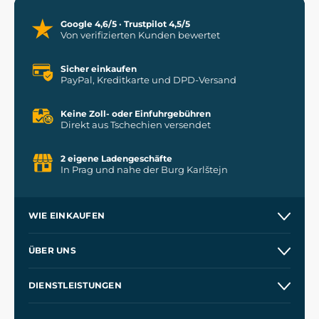
Google 4,6/5 · Trustpilot 4,5/5
Von verifizierten Kunden bewertet
Sicher einkaufen
PayPal, Kreditkarte und DPD-Versand
Keine Zoll- oder Einfuhrgebühren
Direkt aus Tschechien versendet
2 eigene Ladengeschäfte
In Prag und nahe der Burg Karlštejn
WIE EINKAUFEN
Kontakt
ÜBER UNS
Etsy Shop
Unsere Geschichte
DIENSTLEISTUNGEN
Großhandel
Unsere Werkstätten
Versand und Zahlung