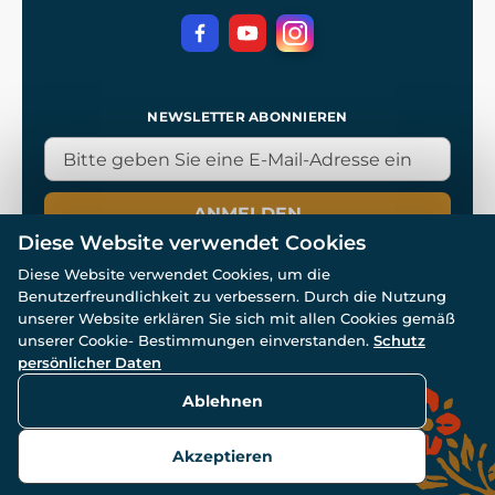
NEWSLETTER ABONNIEREN
ANMELDEN
Diese Website verwendet Cookies
Diese Website verwendet Cookies, um die
Benutzerfreundlichkeit zu verbessern. Durch die Nutzung
unserer Website erklären Sie sich mit allen Cookies gemäß
unserer Cookie- Bestimmungen einverstanden.
Schutz
© Alle Rechte vorbehalten. www.wulflund.de 2007-2026.
persönlicher Daten
Powered by
Simplia.cz
, protected by reCAPTCHA.
Ablehnen
Akzeptieren