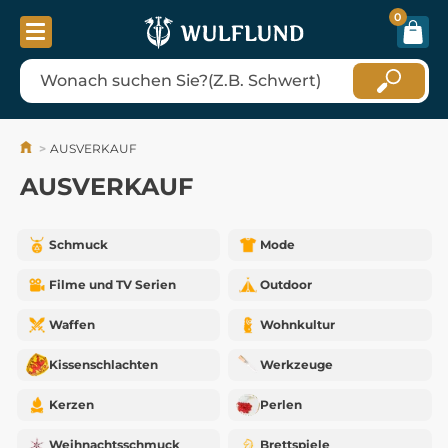
0
AUSVERKAUF
AUSVERKAUF
Schmuck
Mode
Filme und TV Serien
Outdoor
Waffen
Wohnkultur
Kissenschlachten
Werkzeuge
Kerzen
Perlen
Weihnachtsschmuck
Brettspiele