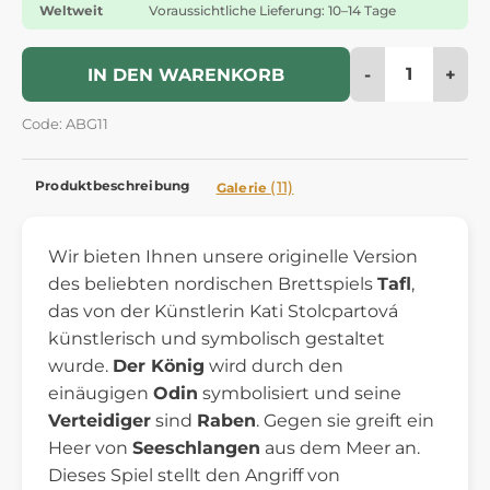
Weltweit
Voraussichtliche Lieferung: 10–14 Tage
-
+
IN DEN WARENKORB
Code: ABG11
Produktbeschreibung
(11)
Galerie
Wir bieten Ihnen unsere originelle Version
des beliebten nordischen Brettspiels
Tafl
,
das von der Künstlerin Kati Stolcpartová
künstlerisch und symbolisch gestaltet
wurde.
Der König
wird durch den
einäugigen
Odin
symbolisiert und seine
Verteidiger
sind
Raben
. Gegen sie greift ein
Heer von
Seeschlangen
aus dem Meer an.
Dieses Spiel stellt den Angriff von