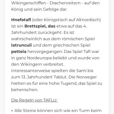
Wikingerschiffen - Drachenreitern - auf den
König und sein Gefolge dar.
Hnefatafl
(oder Königstisch auf Altnordisch)
ist ein
Brettspiel, das
etwa auf das 4.
Jahrhundert zurückgeht. Es ist
wahrscheinlich aus dem römischen Spiel
latrunculi
und dem griechischen Spiel
petteia
hervorgegangen. Das Spiel Tafl war
in ganz Nordeuropa beliebt und wurde von
den Wikingern verbreitet.
Interessanterweise spielten die Sami bis
zum 13. Jahrhundert Tablut. Die Norweger
hielten es für eine hohe Tugend, das Spiel zu
beherrschen.
Die Regeln von TAFLU:
Alle Steine können sich wie ein Turm beim