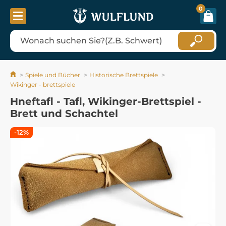
0
Spiele und Bücher
Historische Brettspiele
Wikinger - brettspiele
Hneftafl - Tafl, Wikinger-Brettspiel -
Brett und Schachtel
-12%