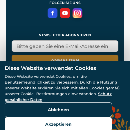
Datenschutzerklärung
FOLGEN SIE UNS
NEWSLETTER ABONNIEREN
ANMELDEN
Diese Website verwendet Cookies
Diese Website verwendet Cookies, um die
Benutzerfreundlichkeit zu verbessern. Durch die Nutzung
unserer Website erklären Sie sich mit allen Cookies gemäß
unserer Cookie- Bestimmungen einverstanden.
Schutz
© Alle Rechte vorbehalten. www.wulflund.de 2007-2026.
persönlicher Daten
Powered by
Simplia.cz
, protected by reCAPTCHA.
Ablehnen
Akzeptieren