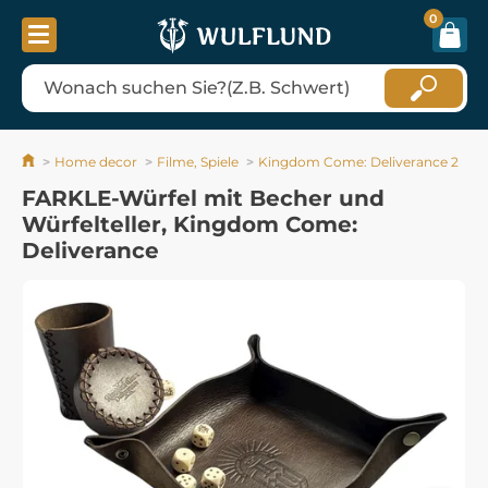
0
Home decor
Filme, Spiele
Kingdom Come: Deliverance 2
FARKLE-Würfel mit Becher und
Würfelteller, Kingdom Come:
Deliverance