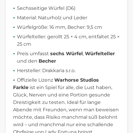
Sechsseitige Würfel (D6)
Material: Naturholz und Leder
Würfelgröße: 16 mm, Becher: 9,5 cm
Würfelteller: gerollt 25 × 4 cm, entfaltet 25 ×
25 cm
Preis umfasst
sechs Würfel
,
Würfelteller
und den
Becher
Hersteller: Drakkaria s.r.o.
Offizielle Lizenz
Warhorse Studios
Farkle
ist ein Spiel für alle, die Lust haben,
Glück, Nerven und eine Portion gesunde
Dreistigkeit zu testen. Ideal für lange
Abende mit Freunden, wenn man beweisen
möchte, dass Risiko manchmal süß belohnt
wird – und manchmal nur eine schallende
Ohrfeige von Lady Fortuna bringt.