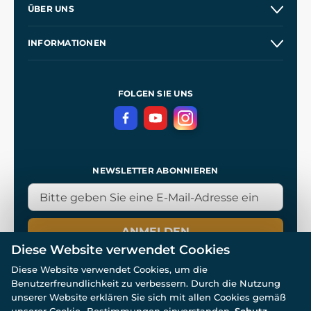
ÜBER UNS
Großhandel
Unsere Geschichte
INFORMATIONEN
Kontakt
Unsere Werkstätten
Allgemeine Geschäftsbedingungen
Referenzen
und
Kingdom Come: Deliverance
Datenschutzerklärung
FOLGEN SIE UNS
NEWSLETTER ABONNIEREN
ANMELDEN
Diese Website verwendet Cookies
Diese Website verwendet Cookies, um die
Benutzerfreundlichkeit zu verbessern. Durch die Nutzung
unserer Website erklären Sie sich mit allen Cookies gemäß