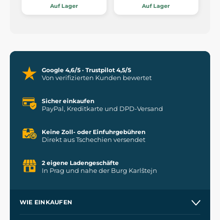
Auf Lager
Auf Lager
Google 4,6/5 · Trustpilot 4,5/5
Von verifizierten Kunden bewertet
Sicher einkaufen
PayPal, Kreditkarte und DPD-Versand
Keine Zoll- oder Einfuhrgebühren
Direkt aus Tschechien versendet
2 eigene Ladengeschäfte
In Prag und nahe der Burg Karlštejn
WIE EINKAUFEN
Versand und Zahlung