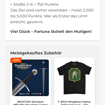
Straße 2–6 = 750 Punkte
Das Ziel wird vorher vereinbart – meist 2.000
bis 5.000 Punkte. Wer als Erster das Limit
erreicht, gewinnt.
Viel Glück – Fortuna lächelt den Mutigen!
Meistgekauftes Zubehör
-22%
INVICTUS Schwert,
T-Shirt Kingdom Come:
offizielle Kingdom Come:
Deliverance II – Die