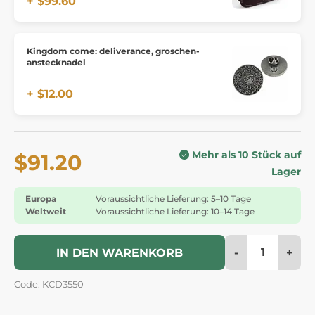
+ $99.60
Kingdom come: deliverance, groschen-
anstecknadel
+ $12.00
Mehr als 10 Stück auf
$91.20
Lager
Europa
Voraussichtliche Lieferung: 5–10 Tage
Weltweit
Voraussichtliche Lieferung: 10–14 Tage
-
+
IN DEN WARENKORB
Code: KCD3550