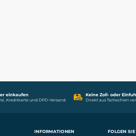
her einkaufen
Keine Zoll- oder Einf
al, Kreditkarte und DPD-Versand
Direkt aus Tschechien ve
INFORMATIONEN
FOLGEN SIE