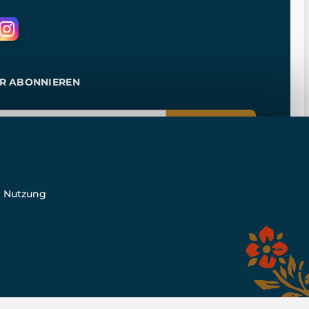
R ABONNIEREN
ANMELDEN
e Nutzung
n