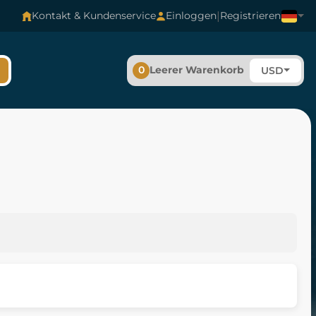
|
Kontakt & Kundenservice
Einloggen
Registrieren
0
Leerer Warenkorb
USD