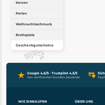
Kerzen
Perlen
Weihnachtsschmuck
Brettspiele
Geschenkgutscheine
Google 4,6/5 · Trustpilot 4,5/5
Sic
Von verifizierten Kunden bewertet
PayP
WIE EINKAUFEN
ÜBER UNS