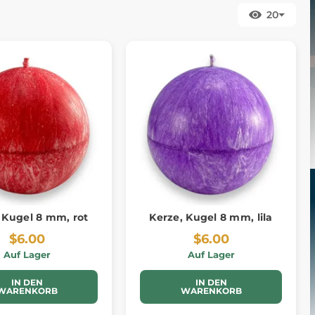
20
 Kugel 8 mm, rot
Kerze, Kugel 8 mm, lila
$6.00
$6.00
Auf Lager
Auf Lager
IN DEN
IN DEN
WARENKORB
WARENKORB