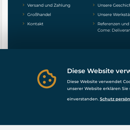
Versand und Zahlung
Unsere Geschic
Großhandel
Unsere Werkstä
Kontakt
Referenzen
un
Come: Delivera
Diese Website ver
Diese Website verwendet Cook
unserer Website erklären Sie
einverstanden.
Schutz persön