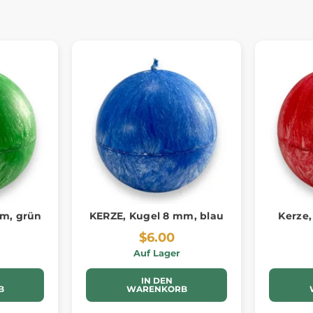
mm, grün
KERZE, Kugel 8 mm, blau
Kerze,
$6.00
Auf Lager
IN DEN
B
WARENKORB