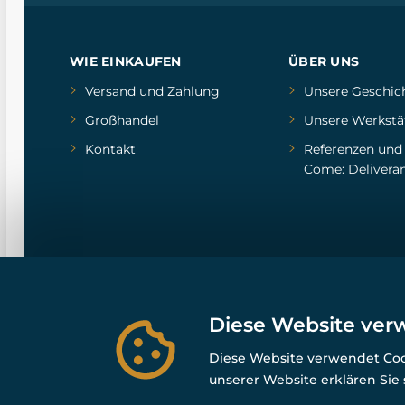
WIE EINKAUFEN
ÜBER UNS
Versand und Zahlung
Unsere Geschic
Großhandel
Unsere Werkstä
Kontakt
Referenzen
un
Come: Delivera
Diese Website ver
Diese Website verwendet Cook
unserer Website erklären Sie