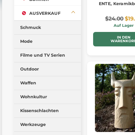
ENTE, Keramik
AUSVERKAUF
$24.00
$19
Auf Lager
Schmuck
IN DEN
Mode
WARENKOR
Filme und TV Serien
Outdoor
Waffen
Wohnkultur
Kissenschlachten
Werkzeuge