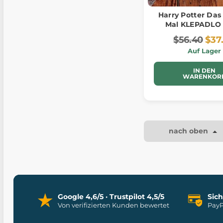
Harry Potter Das
Mal KLEPADLO
$56.40
$37
Auf Lager
IN DEN
WARENKOR
nach oben
Google 4,6/5 · Trustpilot 4,5/5
Sic
Von verifizierten Kunden bewertet
PayP