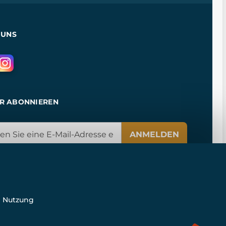
 UNS
R ABONNIEREN
ANMELDEN
e Nutzung
n