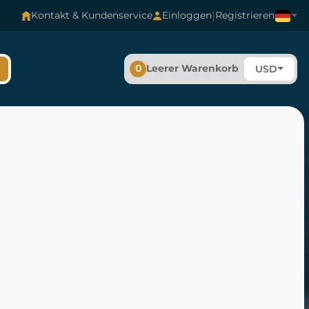
|
Kontakt & Kundenservice
Einloggen
Registrieren
0
Leerer Warenkorb
USD