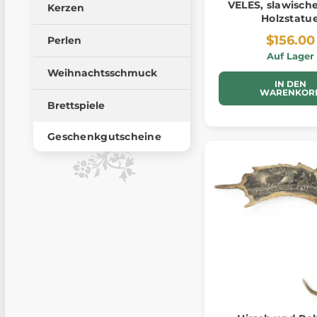
VELES, slawische
Kerzen
Holzstatu
$156.00
Perlen
Auf Lager
Weihnachtsschmuck
IN DEN
WARENKOR
Brettspiele
Geschenkgutscheine