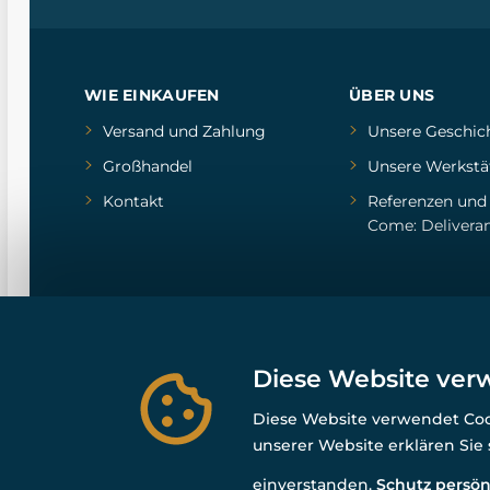
WIE EINKAUFEN
ÜBER UNS
Versand und Zahlung
Unsere Geschic
Großhandel
Unsere Werkstä
Kontakt
Referenzen
un
Come: Delivera
Diese Website ver
Diese Website verwendet Cook
unserer Website erklären Sie
einverstanden.
Schutz persön