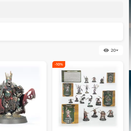
20
-10%