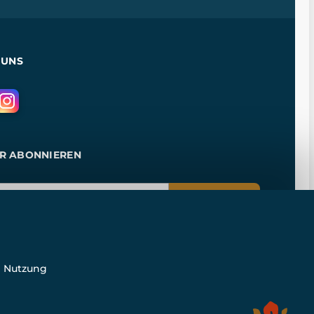
 UNS
R ABONNIEREN
ANMELDEN
e Nutzung
n