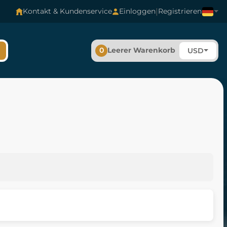
|
Kontakt & Kundenservice
Einloggen
Registrieren
0
Leerer Warenkorb
USD