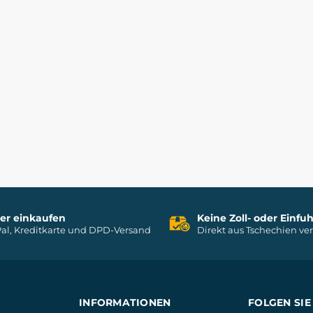
her einkaufen
Keine Zoll- oder Einf
al, Kreditkarte und DPD-Versand
Direkt aus Tschechien ve
INFORMATIONEN
FOLGEN SIE