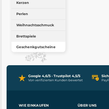
Kerzen
Perlen
Weihnachtsschmuck
Brettspiele
Geschenkgutscheine
Google 4,6/5 · Trustpilot 4,5/5
Sic
Von verifizierten Kunden bewertet
PayP
WIE EINKAUFEN
ÜBER UNS