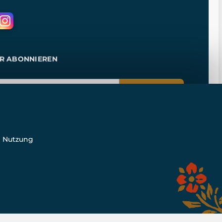
R ABONNIEREN
ANMELDEN
e Nutzung
n