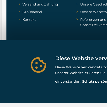
Versand und Zahlung
Unsere Geschic
Großhandel
Unsere Werkstä
Kontakt
Referenzen
un
Come: Delivera
Diese Website ver
Diese Website verwendet Cook
unserer Website erklären Sie
einverstanden.
Schutz persön