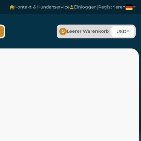
|
Kontakt & Kundenservice
Einloggen
Registrieren
0
Leerer Warenkorb
USD