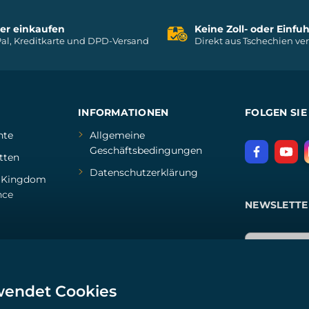
her einkaufen
Keine Zoll- oder Einf
al, Kreditkarte und DPD-Versand
Direkt aus Tschechien ve
INFORMATIONEN
FOLGEN SIE
hte
Allgemeine
Geschäftsbedingungen
tten
Datenschutzerklärung
d
Kingdom
nce
NEWSLETTE
wendet Cookies