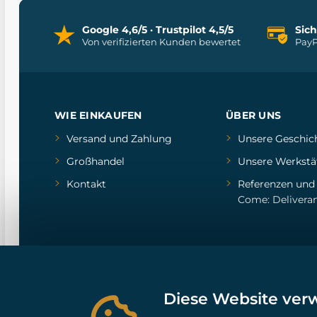
Google 4,6/5 · Trustpilot 4,5/5
Sic
Von verifizierten Kunden bewertet
PayP
WIE EINKAUFEN
ÜBER UNS
Versand und Zahlung
Unsere Geschic
Großhandel
Unsere Werkstä
Kontakt
Referenzen
un
Come: Delivera
Diese Website ver