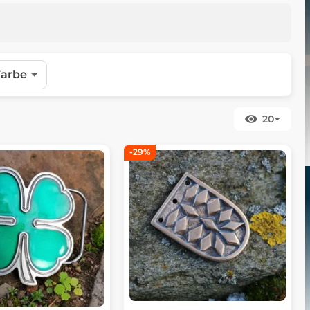
Farbe
20
-29%