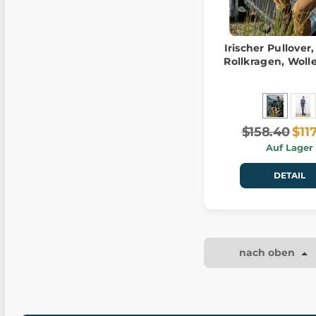
Irischer Pullover
Rollkragen, Woll
$158.40
$11
Auf Lager
DETAIL
nach oben