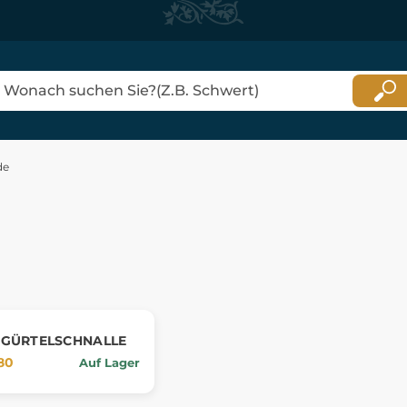
de
 GÜRTELSCHNALLE
80
Auf Lager