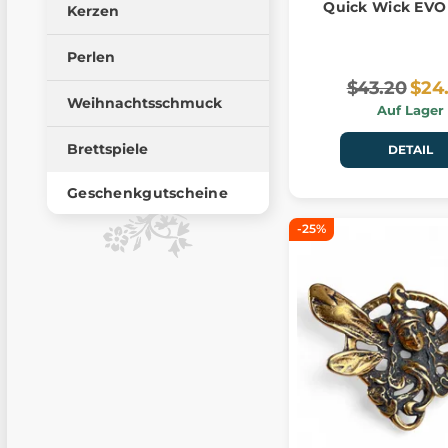
Quick Wick EV
Kerzen
Perlen
$43.20
$24
Weihnachtsschmuck
Auf Lager
Brettspiele
DETAIL
Geschenkgutscheine
-25%