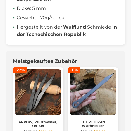
Dicke: 5 mm
Gewicht: 170g/Stück
Hergestellt von der
Wulflund
Schmiede
in
der Tschechischen Republik
Meistgekauftes Zubehör
-22%
-11%
ARROW, Wurfmesser,
THE VETERAN
3er-Set
Wurfmesser