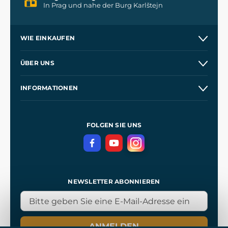
In Prag und nahe der Burg Karlštejn
WIE EINKAUFEN
Versand und Zahlung
ÜBER UNS
Großhandel
Unsere Geschichte
INFORMATIONEN
Kontakt
Unsere Werkstätten
Allgemeine Geschäftsbedingungen
Referenzen
und
Kingdom Come: Deliverance
Datenschutzerklärung
FOLGEN SIE UNS
NEWSLETTER ABONNIEREN
ANMELDEN