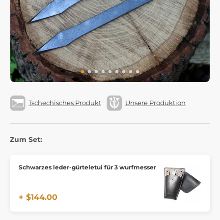
Tschechisches Produkt
Unsere Produktion
Zum Set:
Schwarzes leder-gürteletui für 3 wurfmesser
+ $144.00