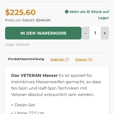
$225.60
Mehr als 10 Stück auf
Lager
Preis vor Rabatt:
$246.00
-
+
IN DEN WARENKORB
Code: THW149
Produktbeschreibung
(1)
(9)
Zubehör
Galerie
Das VETERAN Messer
Es ist speziell für
instinktives Messerwerfen gemacht, so dass
No-Spin und Half-Spin Techniken mit
Veteran absolut erstaunlich sein werden.
Dreier-Set
Länge: 22,5 cm