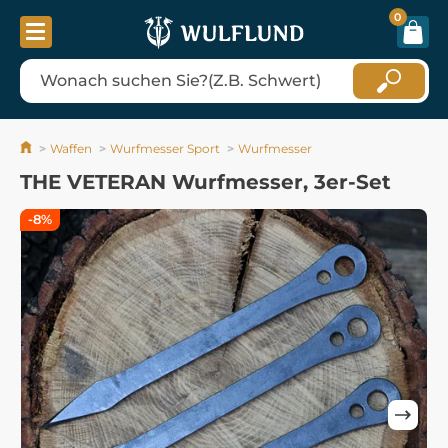
0
Waffen
Wurfmesser Sport
Wurfmesser
THE VETERAN Wurfmesser, 3er-Set
-8%