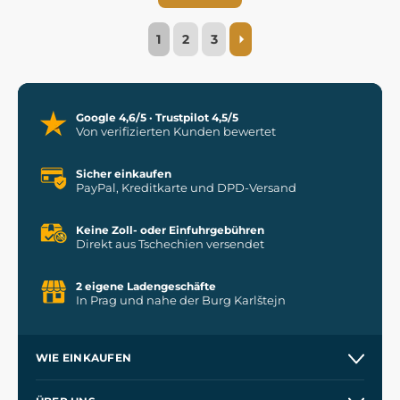
1
2
3
Google 4,6/5 · Trustpilot 4,5/5
Von verifizierten Kunden bewertet
Sicher einkaufen
PayPal, Kreditkarte und DPD-Versand
Keine Zoll- oder Einfuhrgebühren
Direkt aus Tschechien versendet
2 eigene Ladengeschäfte
In Prag und nahe der Burg Karlštejn
WIE EINKAUFEN
Versand und Zahlung