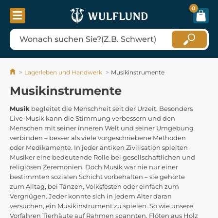
0
Lagerleben und Handwerk
Musikinstrumente
Musikinstrumente
Musik
begleitet die Menschheit seit der Urzeit. Besonders
Live-Musik kann die Stimmung verbessern und den
Menschen mit seiner inneren Welt und seiner Umgebung
verbinden – besser als viele vorgeschriebene Methoden
oder Medikamente. In jeder antiken Zivilisation spielten
Musiker eine bedeutende Rolle bei gesellschaftlichen und
religiösen Zeremonien. Doch Musik war nie nur einer
bestimmten sozialen Schicht vorbehalten – sie gehörte
zum Alltag, bei Tänzen, Volksfesten oder einfach zum
Vergnügen. Jeder konnte sich in jedem Alter daran
versuchen, ein Musikinstrument zu spielen. So wie unsere
Vorfahren Tierhäute auf Rahmen spannten, Flöten aus Holz