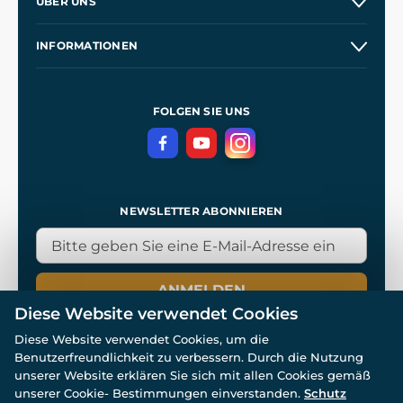
ÜBER UNS
Großhandel
Unsere Geschichte
INFORMATIONEN
Kontakt
Unsere Werkstätten
Allgemeine Geschäftsbedingungen
Referenzen
und
Kingdom Come: Deliverance
Datenschutzerklärung
FOLGEN SIE UNS
NEWSLETTER ABONNIEREN
ANMELDEN
Diese Website verwendet Cookies
Diese Website verwendet Cookies, um die
Benutzerfreundlichkeit zu verbessern. Durch die Nutzung
unserer Website erklären Sie sich mit allen Cookies gemäß
unserer Cookie- Bestimmungen einverstanden.
Schutz
© Alle Rechte vorbehalten. www.wulflund.de 2007-2026.