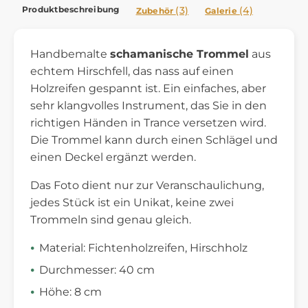
Produktbeschreibung
(3)
(4)
Zubehör
Galerie
Handbemalte
schamanische Trommel
aus
echtem Hirschfell, das nass auf einen
Holzreifen gespannt ist. Ein einfaches, aber
sehr klangvolles Instrument, das Sie in den
richtigen Händen in Trance versetzen wird.
Die Trommel kann durch einen Schlägel und
einen Deckel ergänzt werden.
Das Foto dient nur zur Veranschaulichung,
jedes Stück ist ein Unikat, keine zwei
Trommeln sind genau gleich.
Material: Fichtenholzreifen, Hirschholz
Durchmesser: 40 cm
Höhe: 8 cm