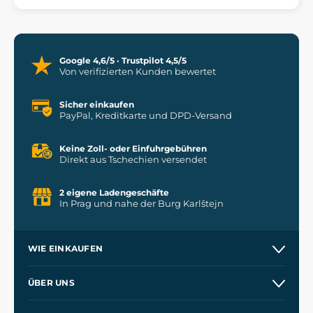
Google 4,6/5 · Trustpilot 4,5/5
Von verifizierten Kunden bewertet
Sicher einkaufen
PayPal, Kreditkarte und DPD-Versand
Keine Zoll- oder Einfuhrgebühren
Direkt aus Tschechien versendet
2 eigene Ladengeschäfte
In Prag und nahe der Burg Karlštejn
WIE EINKAUFEN
Versand und Zahlung
ÜBER UNS
Großhandel
Unsere Geschichte