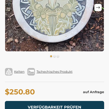
Kelten
Tschechisches Produkt
$250.80
auf Anfrage
VERFÜGBARKEIT PRÜFEN