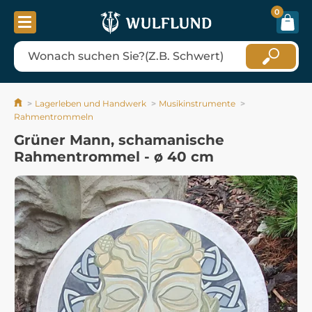
0
Lagerleben und Handwerk
Musikinstrumente
Rahmentrommeln
Grüner Mann, schamanische
Rahmentrommel - ø 40 cm