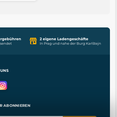
uhrgebühren
2 eigene Ladengeschäfte
rsendet
In Prag und nahe der Burg Karlštejn
 UNS
R ABONNIEREN