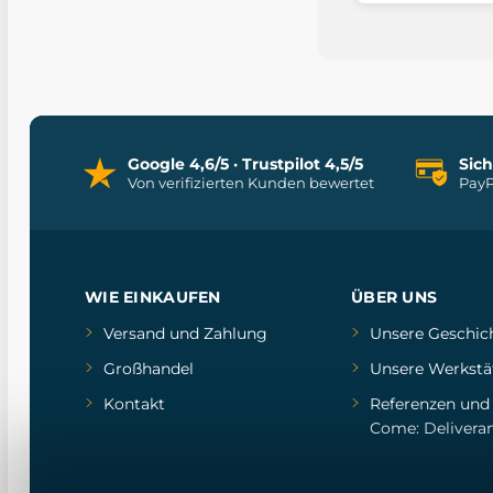
Google 4,6/5 · Trustpilot 4,5/5
Sic
Von verifizierten Kunden bewertet
PayP
WIE EINKAUFEN
ÜBER UNS
Versand und Zahlung
Unsere Geschic
Großhandel
Unsere Werkstä
Kontakt
Referenzen
un
Come: Delivera