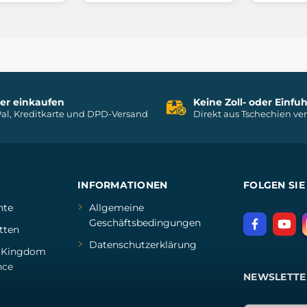
her einkaufen
Keine Zoll- oder Einf
al, Kreditkarte und DPD-Versand
Direkt aus Tschechien ve
INFORMATIONEN
FOLGEN SIE
hte
Allgemeine
Geschäftsbedingungen
tten
Datenschutzerklärung
d
Kingdom
nce
NEWSLETTE