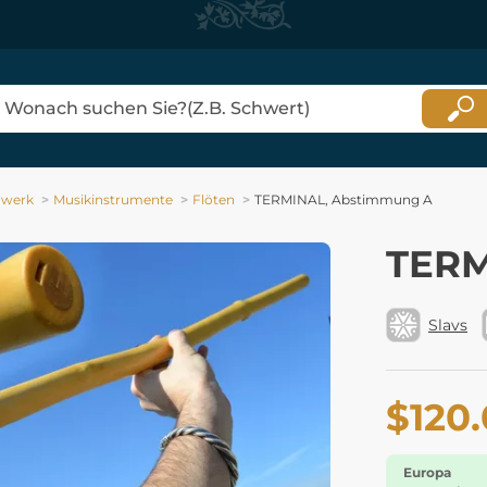
dwerk
Musikinstrumente
Flöten
TERMINAL, Abstimmung A
TERM
Slavs
$120
Europa