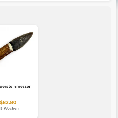
euersteinmesser
$82.80
-3 Wochen