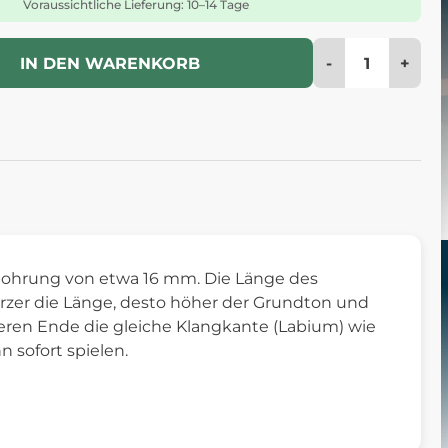
Voraussichtliche Lieferung: 10–14 Tage
-
+
IN DEN WARENKORB
nbohrung von etwa 16 mm. Die Länge des
ürzer die Länge, desto höher der Grundton und
beren Ende die gleiche Klangkante (Labium) wie
n sofort spielen.