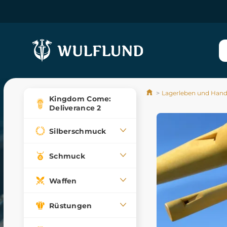
Lagerleben und Han
Kingdom Come:
Deliverance 2
Silberschmuck
Schmuck
Waffen
Rüstungen