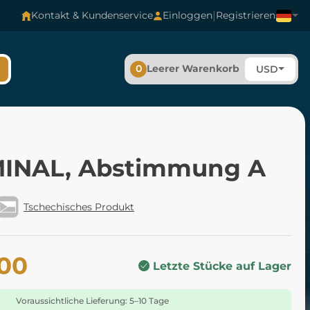
|
Kontakt & Kundenservice
Einloggen
Registrieren
0
Leerer Warenkorb
USD
INAL, Abstimmung A
Tschechisches Produkt
.00
Letzte Stücke auf Lager
Voraussichtliche Lieferung: 5–10 Tage