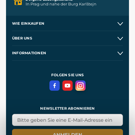
In Prag und nahe der Burg Karlštejn
WIE EINKAUFEN
Versand und Zahlung
ÜBER UNS
Großhandel
Unsere Geschichte
INFORMATIONEN
Kontakt
Unsere Werkstätten
Allgemeine Geschäftsbedingungen
Referenzen
und
Kingdom Come: Deliverance
Datenschutzerklärung
FOLGEN SIE UNS
NEWSLETTER ABONNIEREN
ANMELDEN