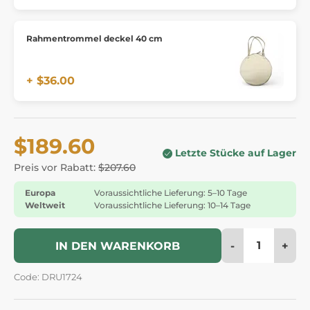
Rahmentrommel deckel 40 cm
+ $36.00
$189.60
Letzte Stücke auf Lager
Preis vor Rabatt:
$207.60
Europa
Voraussichtliche Lieferung: 5–10 Tage
Weltweit
Voraussichtliche Lieferung: 10–14 Tage
-
+
IN DEN WARENKORB
Code: DRU1724