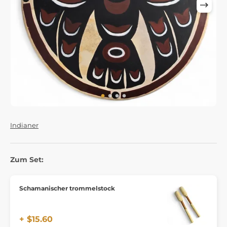
Indianer
Zum Set:
Schamanischer trommelstock
+ $15.60