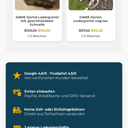
GAME Gürtel Ledergürtel
GAME Gürtel,
mit geschmiedeter
Ledergürtel cognac
Schnalle
$103.20
$90.00
$97.20
$85.20
1-2 Wochen
1-2 Wochen
Google 4,6/5 · Trustpilot 4,5/5
Von verifizierten Kunden bewertet
Sicher einkaufen
PayPal, Kreditkarte und DPD-Versand
Keine Zoll- oder Einfuhrgebühren
Direkt aus Tschechien versendet
2 eigene Ladengeschäfte