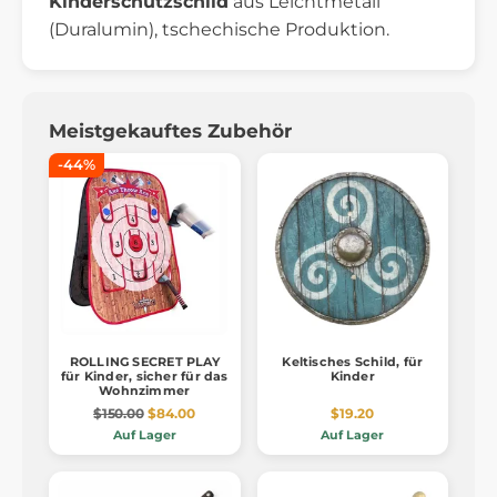
Kinderschutzschild
aus Leichtmetall
(Duralumin), tschechische Produktion.
Meistgekauftes Zubehör
-44%
ROLLING SECRET PLAY
Keltisches Schild, für
für Kinder, sicher für das
Kinder
Wohnzimmer
$150.00
$84.00
$19.20
Auf Lager
Auf Lager