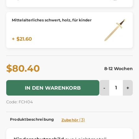
Mittelalterliches schwert, holz, für kinder
+ $21.60
$80.40
8-12 Wochen
-
+
IN DEN WARENKORB
Code: FCH04
Produktbeschreibung
(3)
Zubehör