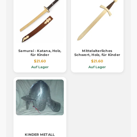
Samurai - Katana, Holz,
Mittelalterliches
für Kinder
Schwert, Holz, für Kinder
$21.60
$21.60
Auf Lager
Auf Lager
KINDER METALL