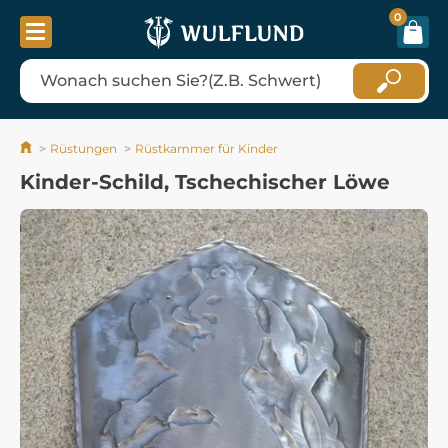
0
Rüstungen
Rüstkammer für Kinder
Kinder-Schild, Tschechischer Löwe