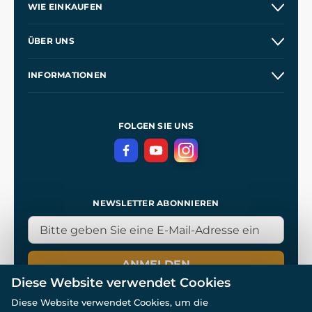
WIE EINKAUFEN
Versand und Zahlung
ÜBER UNS
Großhandel
Unsere Geschichte
INFORMATIONEN
Kontakt
Unsere Werkstätten
Allgemeine Geschäftsbedingungen
Referenzen
und
Kingdom Come: Deliverance
Datenschutzerklärung
FOLGEN SIE UNS
NEWSLETTER ABONNIEREN
ANMELDEN
Diese Website verwendet Cookies
Diese Website verwendet Cookies, um die