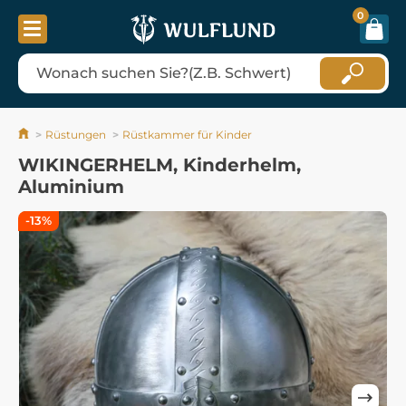
0
Rüstungen
Rüstkammer für Kinder
WIKINGERHELM, Kinderhelm,
Aluminium
-13%