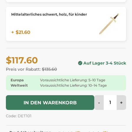
Mittelalterliches schwert, holz, für kinder
+ $21.60
$117.60
Auf Lager 3-4 Stück
Preis vor Rabatt:
$135.60
Europa
Voraussichtliche Lieferung: 5–10 Tage
Weltweit
Voraussichtliche Lieferung: 10–14 Tage
-
+
IN DEN WARENKORB
Code: DET101