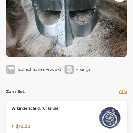
Tschechisches Produkt
Vikings
Zum Set:
Alle
Wikingerschild, für kinder
+ $19.20