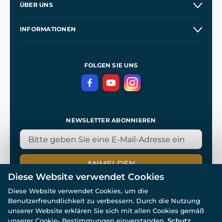
ÜBER UNS
Großhandel
Unsere Geschichte
INFORMATIONEN
Kontakt
Unsere Werkstätten
Allgemeine Geschäftsbedingungen
Referenzen
und
Kingdom Come: Deliverance
Datenschutzerklärung
FOLGEN SIE UNS
NEWSLETTER ABONNIEREN
ANMELDEN
Diese Website verwendet Cookies
Diese Website verwendet Cookies, um die
Benutzerfreundlichkeit zu verbessern. Durch die Nutzung
unserer Website erklären Sie sich mit allen Cookies gemäß
unserer Cookie- Bestimmungen einverstanden.
Schutz