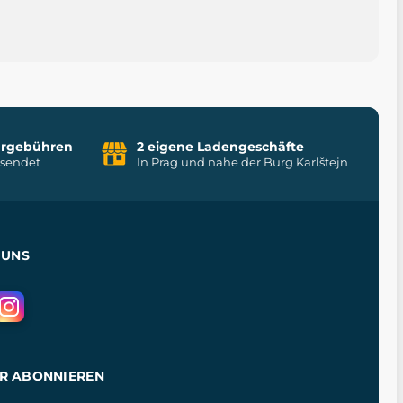
uhrgebühren
2 eigene Ladengeschäfte
rsendet
In Prag und nahe der Burg Karlštejn
 UNS
R ABONNIEREN