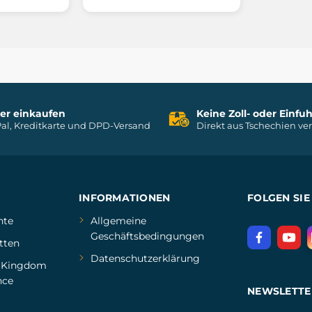
her einkaufen
Keine Zoll- oder Einf
al, Kreditkarte und DPD-Versand
Direkt aus Tschechien ve
INFORMATIONEN
FOLGEN SIE
hte
Allgemeine
Geschäftsbedingungen
tten
Datenschutzerklärung
d
Kingdom
nce
NEWSLETTE