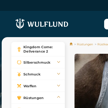
Rüstungen
Rüstka
Kingdom Come:
Deliverance 2
Silberschmuck
Schmuck
Waffen
Rüstungen