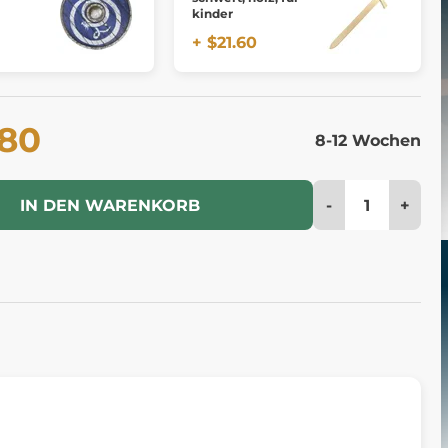
kinder
+ $21.60
.80
8-12 Wochen
-
+
IN DEN WARENKORB