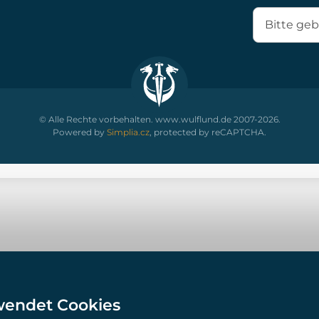
© Alle Rechte vorbehalten. www.wulflund.de 2007-2026.
Powered by
Simplia.cz
, protected by reCAPTCHA.
wendet Cookies