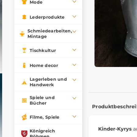
Mode
Lederprodukte
Schmiedearbeiten,
Mintage
Tischkultur
Home decor
Lagerleben und
Handwerk
Spiele und
Bücher
Produktbeschre
Filme, Spiele
Kinder-Kyrys
a
Königreich
Böhmen