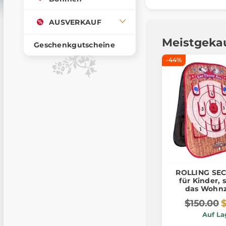
AUSVERKAUF
Meistgeka
Geschenkgutscheine
-44%
ROLLING SEC
für Kinder, 
das Wohn
$150.00
Auf La