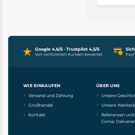
Google 4,6/5 · Trustpilot 4,5/5
Sic
Von verifizierten Kunden bewertet
PayP
WIE EINKAUFEN
ÜBER UNS
Versand und Zahlung
Unsere Geschic
Großhandel
Unsere Werkstä
Kontakt
Referenzen
un
Come: Delivera