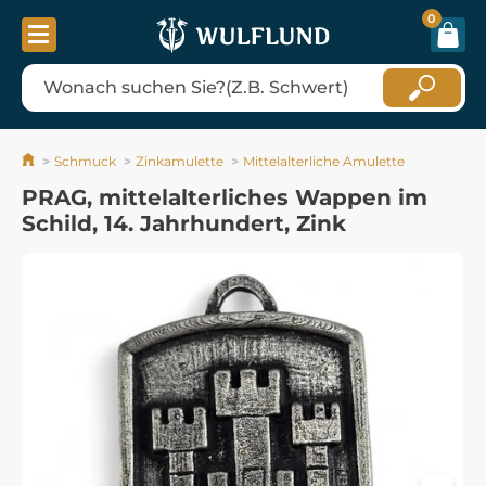
0
Schmuck
Zinkamulette
Mittelalterliche Amulette
PRAG, mittelalterliches Wappen im
Schild, 14. Jahrhundert, Zink