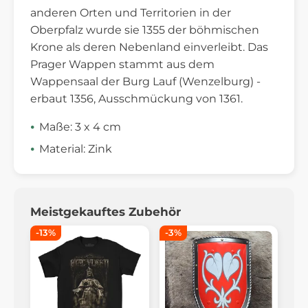
anderen Orten und Territorien in der
Oberpfalz wurde sie 1355 der böhmischen
Krone als deren Nebenland einverleibt. Das
Prager Wappen stammt aus dem
Wappensaal der Burg Lauf (Wenzelburg) -
erbaut 1356, Ausschmückung von 1361.
Maße: 3 x 4 cm
Material: Zink
Meistgekauftes Zubehör
-13%
-3%