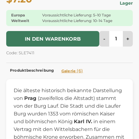
Lager
Europa
Voraussichtliche Lieferung: 5–10 Tage
Weltweit
Voraussichtliche Lieferung: 10–14 Tage
-
+
IN DEN WARENKORB
Code: SLE7411
Produktbeschreibung
(6)
Galerie
Die älteste historisch bekannte Darstellung
von
Prag
(zweifellos die Altstadt) stammt
von der Burg Lauf. Die Stadt und die Laufer
Burg wurden 1353 vom römischen Kaiser
und böhmischen König
Karl IV.
in einem
Vertrag mit den Wittelsbachern für die
böhmische Krone erworben. Zusammen mit