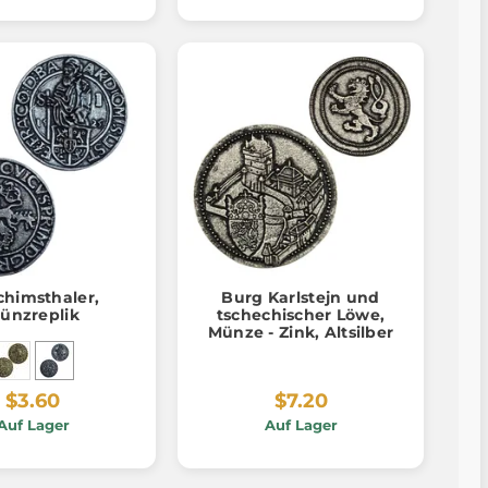
chimsthaler,
Burg Karlstejn und
ünzreplik
tschechischer Löwe,
Münze - Zink, Altsilber
$3.60
$7.20
Auf Lager
Auf Lager