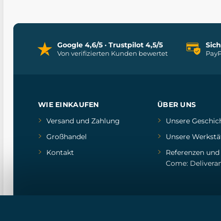
Google 4,6/5 · Trustpilot 4,5/5
Sic
Von verifizierten Kunden bewertet
PayP
WIE EINKAUFEN
ÜBER UNS
Versand und Zahlung
Unsere Geschic
Großhandel
Unsere Werkstä
Kontakt
Referenzen
un
Come: Delivera