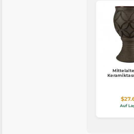
Mittelalt
Keramiktas
$27.
Auf La