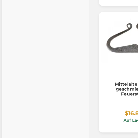
Mittelalte
geschmie
Feuers
$16.
Auf La