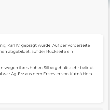
g Karl IV. geprägt wurde. Auf der Vorderseite
n abgebildet, auf der Rückseite ein
em wegen ihres hohen Silbergehalts sehr beliebt
l war Ag-Erz aus dem Erzrevier von Kutná Hora.