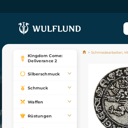
Schmiedearbeiten, M
Kingdom Come:
Deliverance 2
Silberschmuck
Schmuck
Waffen
Rüstungen