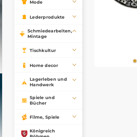
Mode
Lederprodukte
Schmiedearbeiten,
Mintage
Tischkultur
Home decor
Lagerleben und
Handwerk
Spiele und
Bücher
Filme, Spiele
Königreich
Böhmen