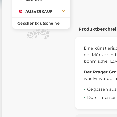
AUSVERKAUF
Geschenkgutscheine
Produktbeschre
Eine künstleris
der Münze sind
böhmischer Lö
Der Prager Gr
war. Er wurde i
Gegossen aus 
Durchmesser 