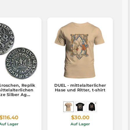
Groschen, Replik
DUEL - mittelalterlicher
ittelalterlichen
Hase und Ritter, t-shirt
ze Silber Ag
5/1000, 12 g
$116.40
$30.00
Auf Lager
Auf Lager