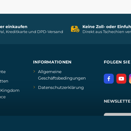
her einkaufen
Keine Zoll- oder Einf
al, Kreditkarte und DPD-Versand
Direkt aus Tschechien ve
INFORMATIONEN
FOLGEN SIE
hte
Allgemeine
Geschäftsbedingungen
tten
Datenschutzerklärung
d
Kingdom
nce
NEWSLETTE