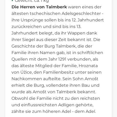
Gewicht: ca. 1 kg
Die Herren von Talmberk
waren eines der
ältesten tschechischen Adelsgeschlechter -
ihre Ursprünge sollen bis ins 12. Jahrhundert
zurückreichen und sind bis ins 13.
Jahrhundert belegt, da ihr Wappen dank
ihrer Siegel aus dieser Zeit bekannt ist. Die
Geschichte der Burg Talmberk, die der
Familie ihren Namen gab, ist in schriftlichen
Quellen mit dem Jahr 1291 verbunden, als
das älteste Mitglied der Familie, Hroznata
von Úžice, den Familienbesitz unter seinen
Nachkommen aufteilte. Sein Sohn Arnošt
erhielt die Burg, vollendete ihren Bau und
wurde als Arnošt von Talmberk bekannt.
Obwohl die Familie nicht zu den reichsten
und einflussreichsten Adligen gehörte,
zählte sie zum höheren Adel - dem Adel.