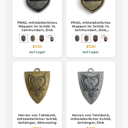
PRAG, mittelalterliches
PRAG, mittelalterliches
Wappen im Schild, 14.
Wappen im Schild, 14.
Jahrhundert, Zink
Jahrhundert, Zink,
Altmessing
$7.20
$7.20
Auf Lager
Auf Lager
Herren von Talmberk,
Herren von Talmberk,
mittelalterlicher Schild,
mittelalterlicher Schild,
Anhänger, Altmessing
Anhänger, Zink