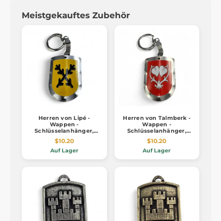
Meistgekauftes Zubehör
Herren von Lipé -
Herren von Talmberk -
Wappen -
Wappen -
Schlüsselanhänger,
Schlüsselanhänger,
mittelalterlicher Schild
mittelalterlicher Schild
$10.20
$10.20
Auf Lager
Auf Lager