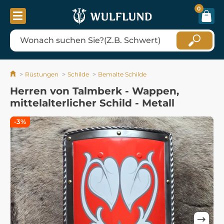
0
Rüstungen
Schilde
Bemalte Schilde
Herren von Talmberk - Wappen,
mittelalterlicher Schild - Metall
-3%