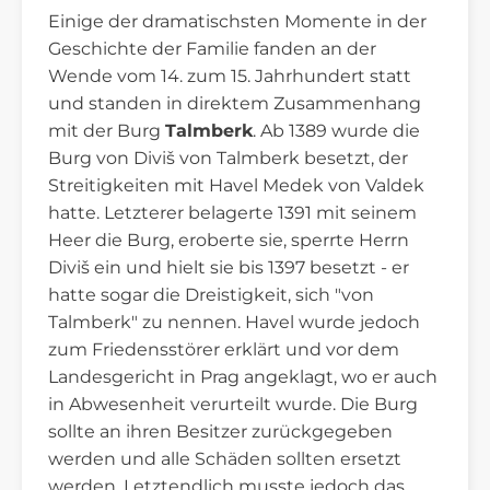
Einige der dramatischsten Momente in der
Geschichte der Familie fanden an der
Wende vom 14. zum 15. Jahrhundert statt
und standen in direktem Zusammenhang
mit der Burg
Talmberk
. Ab 1389 wurde die
Burg von Diviš von Talmberk besetzt, der
Streitigkeiten mit Havel Medek von Valdek
hatte. Letzterer belagerte 1391 mit seinem
Heer die Burg, eroberte sie, sperrte Herrn
Diviš ein und hielt sie bis 1397 besetzt - er
hatte sogar die Dreistigkeit, sich "von
Talmberk" zu nennen. Havel wurde jedoch
zum Friedensstörer erklärt und vor dem
Landesgericht in Prag angeklagt, wo er auch
in Abwesenheit verurteilt wurde. Die Burg
sollte an ihren Besitzer zurückgegeben
werden und alle Schäden sollten ersetzt
werden. Letztendlich musste jedoch das