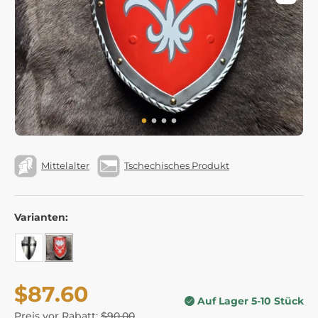
Mittelalter
Tschechisches Produkt
Varianten:
$87.60
Auf Lager 5-10 Stück
Preis vor Rabatt:
$90.00