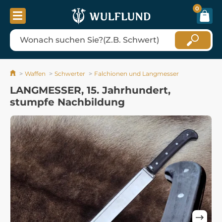
0
Waffen
Schwerter
Falchionen und Langmesser
LANGMESSER, 15. Jahrhundert,
stumpfe Nachbildung