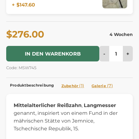
+ $147.60
$276.00
4 Wochen
-
+
IN DEN WARENKORB
Code: MSW745
Produktbeschreibung
(1)
(7)
Zubehör
Galerie
Mittelalterlicher Reißzahn
,
Langmesser
genannt, inspiriert von einem Fund in der
mährischen Stätte von Jemnice,
Tschechische Republik, 15.