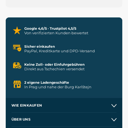
Google 4,6/5 · Trustpilot 4,5/5
Von verifizierten Kunden bewertet
Sicher einkaufen
PayPal, Kreditkarte und DPD-Versand
Keine Zoll- oder Einfuhrgebühren
Direkt aus Tschechien versendet
2 eigene Ladengeschäfte
In Prag und nahe der Burg Karlštejn
WIE EINKAUFEN
Versand und Zahlung
ÜBER UNS
Großhandel