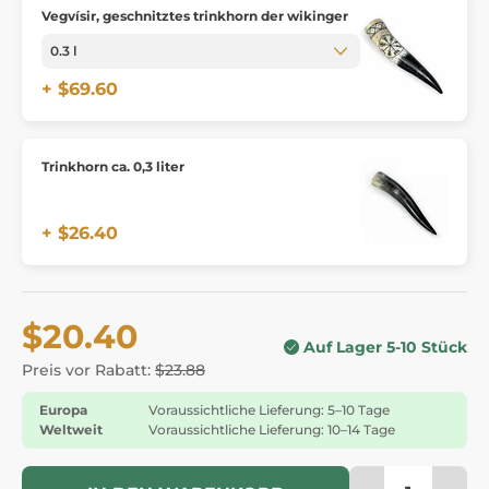
Vegvísir, geschnitztes trinkhorn der wikinger
+ $69.60
Trinkhorn ca. 0,3 liter
+ $26.40
$20.40
Auf Lager 5-10 Stück
Preis vor Rabatt:
$23.88
Europa
Voraussichtliche Lieferung: 5–10 Tage
Weltweit
Voraussichtliche Lieferung: 10–14 Tage