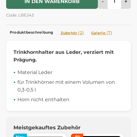
-
+
IN DEN WARENKORB
Code: LBE243
Produktbeschreibung
(2)
(7)
Zubehör
Galerie
Trinkhornhalter aus Leder, verziert mit
Prägung.
Material Leder
für Trinkhörner mit einem Volumen von
0,3-0,5 l
Horn nicht enthalten
Meistgekauftes Zubehör
Neu
-8%