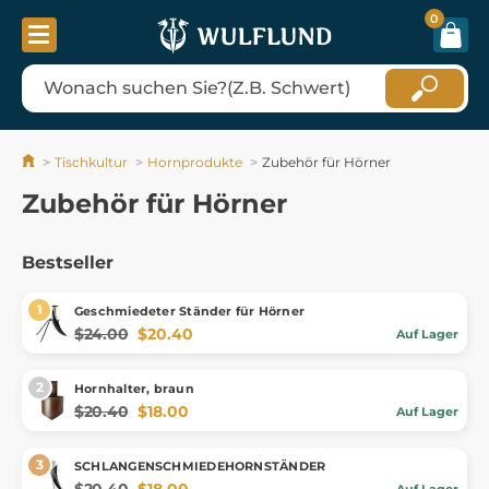
0
Tischkultur
Hornprodukte
Zubehör für Hörner
Zubehör für Hörner
Bestseller
Geschmiedeter Ständer für Hörner
$24.00
$20.40
Auf Lager
Hornhalter, braun
$20.40
$18.00
Auf Lager
SCHLANGENSCHMIEDEHORNSTÄNDER
$20.40
$18.00
Auf Lager