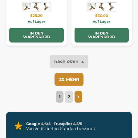
$25.20
$30.00
Auf Lager
Auf Lager
IN DEN
IN DEN
WARENKORB
WARENKORB
nach oben
20 MEHR
1
2
Google 4,6/5 · Trustpilot 4,5/5
Von verifizierten Kunden bewertet