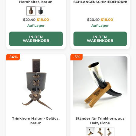
Hornhalter, braun
SCHLANGENSCHMIEDEHORNSTÄN
$20.40
$18.00
$20.40
$18.00
Auf Lager
Auf Lager
IN DEN
IN DEN
WARENKORB
WARENKORB
-14%
-5%
Trinkhorn Halter - Celtica,
Ständer für Trinkhorn, aus
braun
Holz, Eiche