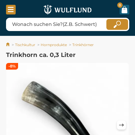
0
Tischkultur
Hornprodukte
Trinkhörner
Trinkhorn ca. 0,3 Liter
-8%