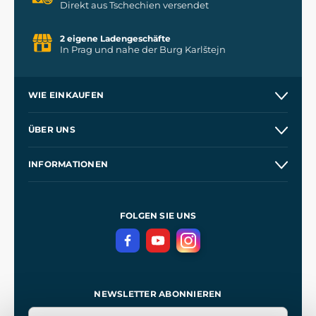
Direkt aus Tschechien versendet
2 eigene Ladengeschäfte
In Prag und nahe der Burg Karlštejn
WIE EINKAUFEN
Versand und Zahlung
ÜBER UNS
Großhandel
Unsere Geschichte
INFORMATIONEN
Kontakt
Unsere Werkstätten
Allgemeine Geschäftsbedingungen
Referenzen
und
Kingdom Come: Deliverance
Datenschutzerklärung
FOLGEN SIE UNS
NEWSLETTER ABONNIEREN