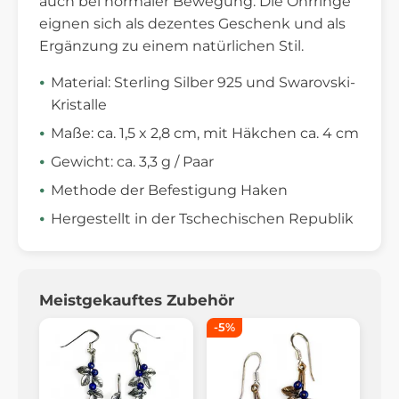
auch bei normaler Bewegung. Die Ohrringe
eignen sich als dezentes Geschenk und als
Ergänzung zu einem natürlichen Stil.
Material: Sterling Silber 925 und Swarovski-
Kristalle
Maße: ca. 1,5 x 2,8 cm, mit Häkchen ca. 4 cm
Gewicht: ca. 3,3 g / Paar
Methode der Befestigung Haken
Hergestellt in der Tschechischen Republik
Meistgekauftes Zubehör
-5%