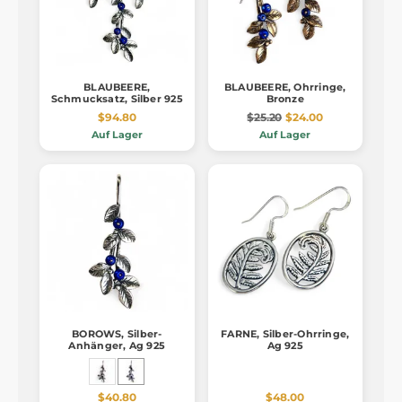
BLAUBEERE,
BLAUBEERE, Ohrringe,
Schmucksatz, Silber 925
Bronze
$94.80
$25.20
$24.00
Auf Lager
Auf Lager
BOROWS, Silber-
FARNE, Silber-Ohrringe,
Anhänger, Ag 925
Ag 925
$40.80
$48.00