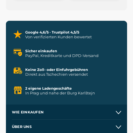
Google 4,6/5 · Trustpilot 4,5/5
Von verifizierten Kunden bewertet
Sicher einkaufen
PayPal, Kreditkarte und DPD-Versand
Keine Zoll- oder Einfuhrgebühren
Direkt aus Tschechien versendet
2 eigene Ladengeschäfte
In Prag und nahe der Burg Karlštejn
WIE EINKAUFEN
Versand und Zahlung
ÜBER UNS
Großhandel