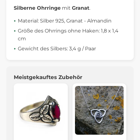
Silberne Ohrringe
mit
Granat
.
Material: Silber 925, Granat - Almandin
Größe des Ohrrings ohne Haken: 1,8 x 1,4
cm
Gewicht des Silbers: 3,4 g / Paar
Meistgekauftes Zubehör