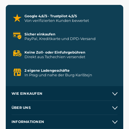
Google 4,6/5 · Trustpilot 4,5/5
Von verifizierten Kunden bewertet
Sicher einkaufen
PayPal, Kreditkarte und DPD-Versand
Keine Zoll- oder Einfuhrgebühren
Direkt aus Tschechien versendet
2 eigene Ladengeschäfte
In Prag und nahe der Burg Karlštejn
WIE EINKAUFEN
Versand und Zahlung
ÜBER UNS
Großhandel
Unsere Geschichte
INFORMATIONEN
Kontakt
Unsere Werkstätten