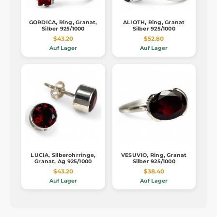
GORDICA, Ring, Granat,
ALIOTH, Ring, Granat
Silber 925/1000
Silber 925/1000
$43.20
$52.80
Auf Lager
Auf Lager
LUCIA, Silberohrringe,
VESUVIO, Ring, Granat
Granat, Ag 925/1000
Silber 925/1000
$43.20
$38.40
Auf Lager
Auf Lager