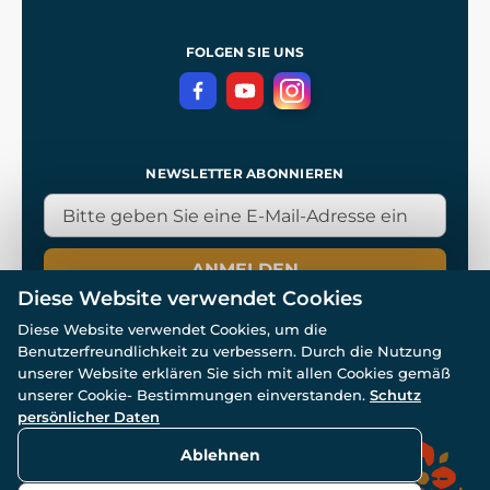
Allgemeine Geschäftsbedingungen
Referenzen
und
Kingdom Come: Deliverance
Datenschutzerklärung
FOLGEN SIE UNS
NEWSLETTER ABONNIEREN
ANMELDEN
Diese Website verwendet Cookies
Diese Website verwendet Cookies, um die
Benutzerfreundlichkeit zu verbessern. Durch die Nutzung
unserer Website erklären Sie sich mit allen Cookies gemäß
unserer Cookie- Bestimmungen einverstanden.
Schutz
© Alle Rechte vorbehalten. www.wulflund.de 2007-2026.
persönlicher Daten
Powered by
Simplia.cz
, protected by reCAPTCHA.
Ablehnen