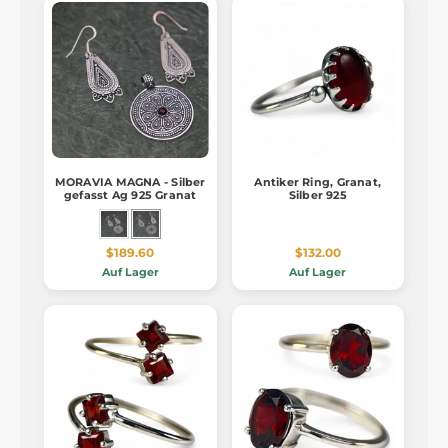
MORAVIA MAGNA - Silber
Antiker Ring, Granat,
gefasst Ag 925 Granat
Silber 925
$189.60
$132.00
Auf Lager
Auf Lager