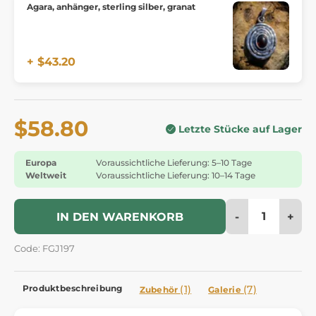
Agara, anhänger, sterling silber, granat
+ $43.20
$58.80
Letzte Stücke auf Lager
Europa
Voraussichtliche Lieferung: 5–10 Tage
Weltweit
Voraussichtliche Lieferung: 10–14 Tage
-
+
IN DEN WARENKORB
Code: FGJ197
Produktbeschreibung
(1)
(7)
Zubehör
Galerie