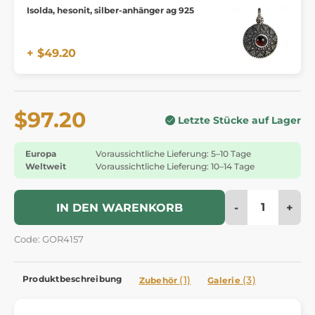
Isolda, hesonit, silber-anhänger ag 925
+ $49.20
$97.20
Letzte Stücke auf Lager
Europa
Voraussichtliche Lieferung: 5–10 Tage
Weltweit
Voraussichtliche Lieferung: 10–14 Tage
-
+
IN DEN WARENKORB
Code: GOR4157
Produktbeschreibung
(1)
(3)
Zubehör
Galerie