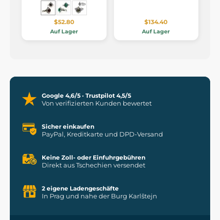
$52.80
$134.40
Auf Lager
Auf Lager
Google 4,6/5 · Trustpilot 4,5/5
Von verifizierten Kunden bewertet
Sicher einkaufen
PayPal, Kreditkarte und DPD-Versand
Keine Zoll- oder Einfuhrgebühren
Direkt aus Tschechien versendet
2 eigene Ladengeschäfte
In Prag und nahe der Burg Karlštejn