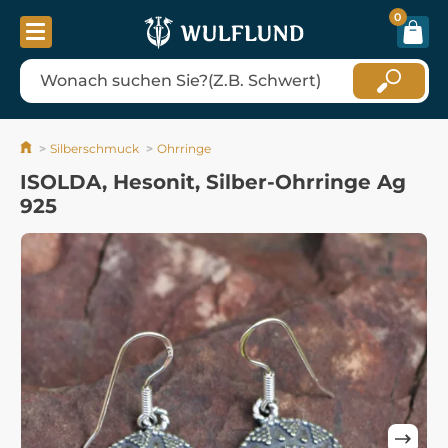
0
Silberschmuck
Ohrringe
ISOLDA, Hesonit, Silber-Ohrringe Ag
925