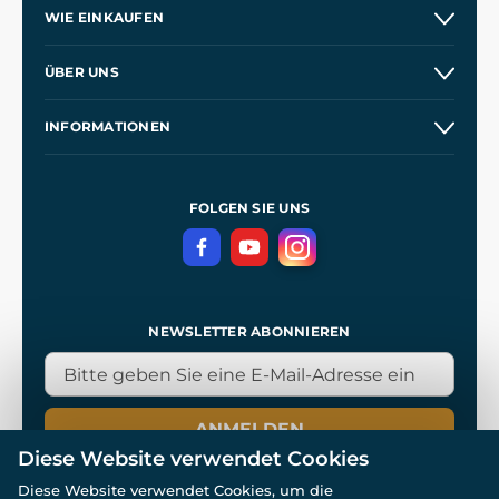
WIE EINKAUFEN
Versand und Zahlung
ÜBER UNS
Großhandel
Unsere Geschichte
INFORMATIONEN
Kontakt
Unsere Werkstätten
Allgemeine Geschäftsbedingungen
Referenzen
und
Kingdom Come: Deliverance
Datenschutzerklärung
FOLGEN SIE UNS
NEWSLETTER ABONNIEREN
ANMELDEN
Diese Website verwendet Cookies
Diese Website verwendet Cookies, um die