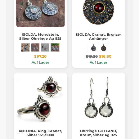
ISOLDA, Mondstein,
ISOLDA, Granat, Bronze-
Silber Ohrringe Ag 925
Anhänger
$97.20
$19.20
$16.80
Auf Lager
Auf Lager
ANTONIA, Ring, Granat,
Ohrringe GOTLAND,
Silber 925/1000
Kreuz, Silber Ag 925