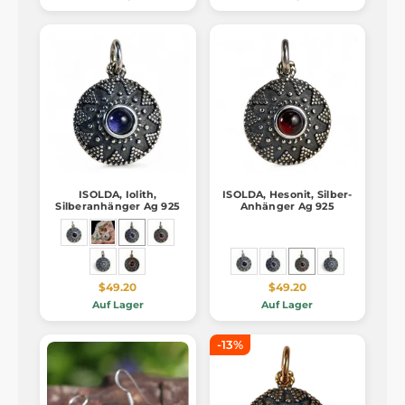
ISOLDA, Iolith,
ISOLDA, Hesonit, Silber-
Silberanhänger Ag 925
Anhänger Ag 925
$49.20
$49.20
Auf Lager
Auf Lager
-13%