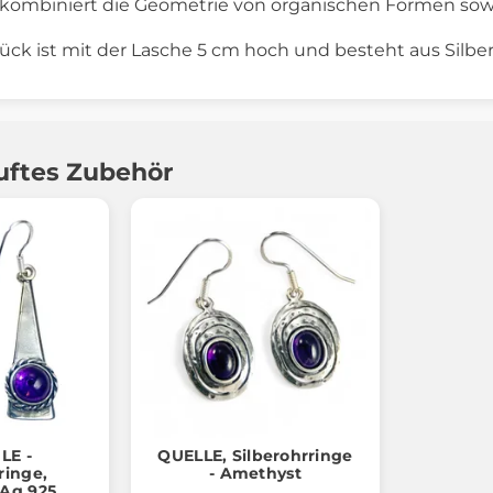
ombiniert die Geometrie von organischen Formen sow
k ist mit der Lasche 5 cm hoch und besteht aus Silbe
uftes Zubehör
LE -
QUELLE, Silberohrringe
ringe,
- Amethyst
Ag 925