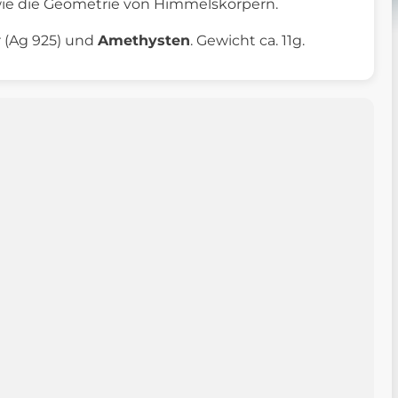
ie die Geometrie von Himmelskörpern.
r (Ag 925) und
Amethysten
. Gewicht ca. 11g.