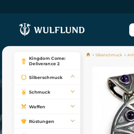
Silberschmuck
An
Kingdom Come:
Deliverance 2
Silberschmuck
Schmuck
Waffen
Rüstungen