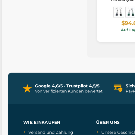
$94.
Auf La
Google 4,6/5 · Trustpilot 4,5/5
Sic
Von verifizierten Kunden bewertet
PayP
WIE EINKAUFEN
ÜBER UNS
Versand und Zahlung
Unsere Geschic