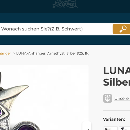
hänger
LUNA-Anhänger, Amethyst, Silber 925, 11g
LUNA
Silbe
Unsere
Varianten: