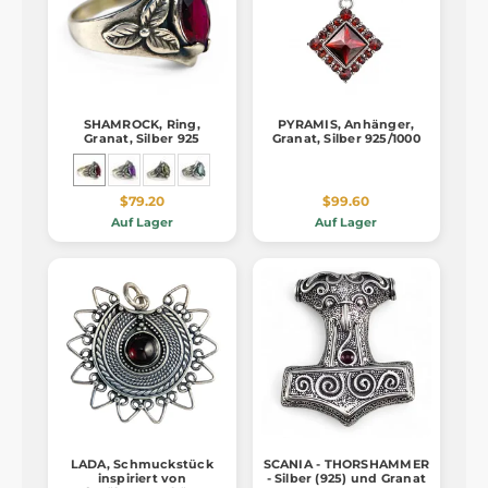
SHAMROCK, Ring,
PYRAMIS, Anhänger,
Granat, Silber 925
Granat, Silber 925/1000
$79.20
$99.60
Auf Lager
Auf Lager
LADA, Schmuckstück
SCANIA - THORSHAMMER
inspiriert von
- Silber (925) und Granat