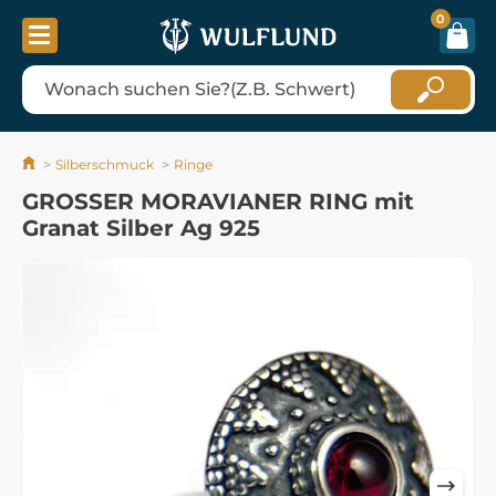
0
Silberschmuck
Ringe
GROSSER MORAVIANER RING mit
Granat Silber Ag 925