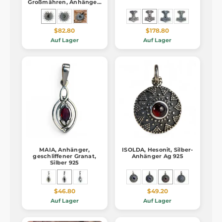
Großmähren, Anhänger,
Ag 925
$82.80
$178.80
Auf Lager
Auf Lager
MAIA, Anhänger,
ISOLDA, Hesonit, Silber-
geschliffener Granat,
Anhänger Ag 925
Silber 925
$46.80
$49.20
Auf Lager
Auf Lager