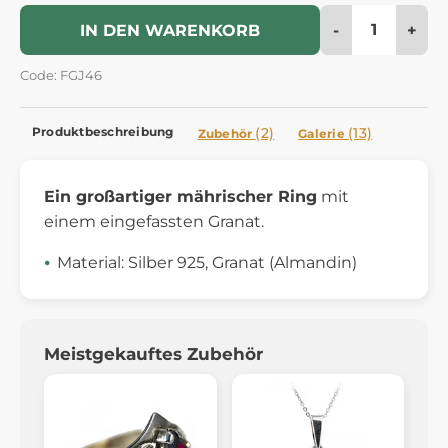
-
+
IN DEN WARENKORB
Code: FGJ46
Produktbeschreibung
(2)
(13)
Zubehör
Galerie
Ein großartiger mährischer Ring
mit
einem eingefassten Granat.
Material: Silber 925, Granat (Almandin)
Meistgekauftes Zubehör