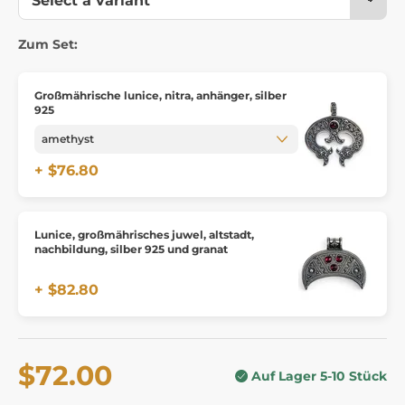
Zum Set:
Großmährische lunice, nitra, anhänger, silber
925
+ $76.80
Lunice, großmährisches juwel, altstadt,
nachbildung, silber 925 und granat
+ $82.80
$72.00
Auf Lager 5-10 Stück