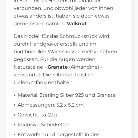
in Form eines Herzens miteinander
verbunden, und obwohl jeder von ihnen
etwas anders ist, haben sie doch etwas
gemeinsam, nämlich
Valknut
.
Das Modell für das Schmuckstück wird
durch Handgravur erstellt und im
traditionellen Wachsausschmelzverfahren
gegossen. Für die Augen werden
Natursteine -
Granate
(Almandine) -
verwendet. Die Silberkette ist im
Lieferumfang enthalten.
Material: Sterling Silber 925 und Granate
Abmessungen: 5,2 x 5,2 cm
Gewicht: ca. 23g
Inklusive Silberkette
Entworfen und hergestellt in der