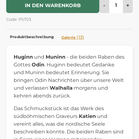
-
+
IN DEN WARENKORB
Code: PST03
Produktbeschreibung
(13)
Galerie
Huginn
und
Muninn
- die beiden Raben des
Gottes
Odin
. Huginn bedeutet Gedanke
und Muninn bedeutet Erinnerung. Sie
bringen Odin Nachrichten über unsere Welt
und verlassen
Walhalla
morgens und
kehren abends zurück.
Das Schmuckstück ist das Werk des
südböhmischen Graveurs
Katien
und
vereint alles, was die nordische Seele
beschreiben könnte. Die beiden Raben sind