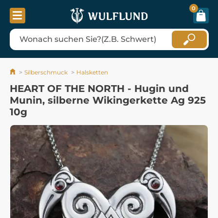
0
Silberschmuck
Halsketten
HEART OF THE NORTH - Hugin und
Munin, silberne Wikingerkette Ag 925
10g