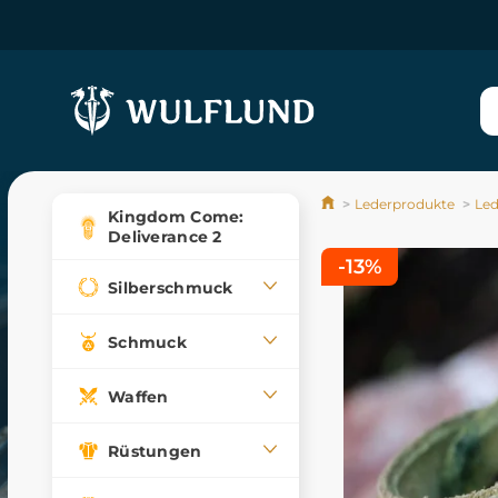
Lederprodukte
Le
Kingdom Come:
Deliverance 2
-13%
Silberschmuck
Schmuck
Waffen
Rüstungen