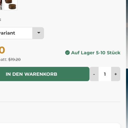
:
0
Auf Lager 5-10 Stück
batt:
$19.20
-
+
IN DEN WARENKORB