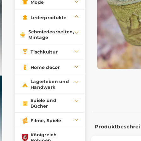
Mode
Lederprodukte
Schmiedearbeiten,
Mintage
Tischkultur
Home decor
Lagerleben und
Handwerk
Spiele und
Bücher
Filme, Spiele
Produktbeschre
Königreich
Böhmen