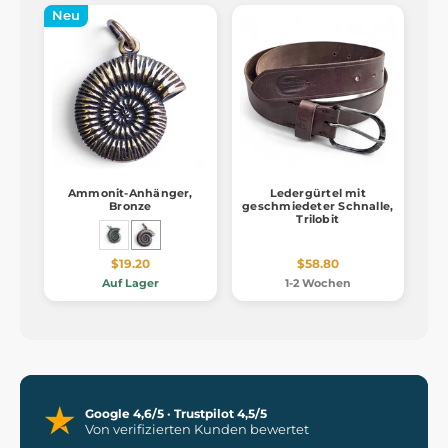
Neu
Ammonit-Anhänger,
Ledergürtel mit
Bronze
geschmiedeter Schnalle,
Trilobit
$19.20
$58.80
Auf Lager
1-2 Wochen
Google 4,6/5 · Trustpilot 4,5/5
Von verifizierten Kunden bewertet