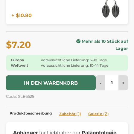
+ $10.80
Mehr als 10 Stück auf
$7.20
Lager
Europa
Voraussichtliche Lieferung: 5–10 Tage
Weltweit
Voraussichtliche Lieferung: 10–14 Tage
-
+
IN DEN WARENKORB
Code: SLE6525
Produktbeschreibung
(1)
(2)
Zubehör
Galerie
Anhänger
für Liebhaber der
Paläontologie
,