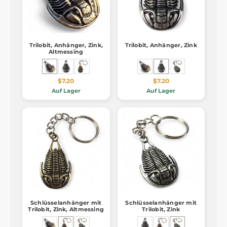
Trilobit, Anhänger, Zink,
Trilobit, Anhänger, Zink
Altmessing
$7.20
$7.20
Auf Lager
Auf Lager
Schlüsselanhänger mit
Schlüsselanhänger mit
Trilobit, Zink, Altmessing
Trilobit, Zink