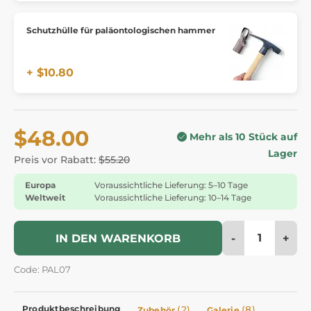
Schutzhülle für paläontologischen hammer
+ $10.80
$48.00
Mehr als 10 Stück auf
Lager
Preis vor Rabatt:
$55.20
Europa
Voraussichtliche Lieferung: 5–10 Tage
Weltweit
Voraussichtliche Lieferung: 10–14 Tage
-
+
IN DEN WARENKORB
Code: PAL07
Produktbeschreibung
(2)
(8)
Zubehör
Galerie