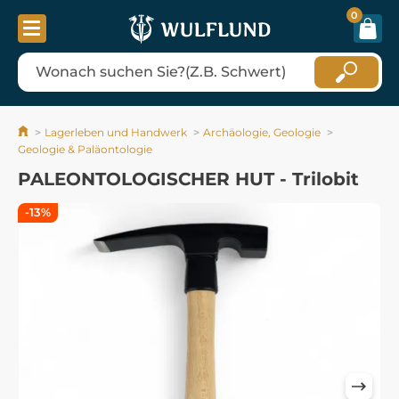
0
Lagerleben und Handwerk
Archäologie, Geologie
Geologie & Paläontologie
PALEONTOLOGISCHER HUT - Trilobit
-13%