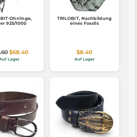
BIT-Ohrringe,
TRILOBIT, Nachbildung
ber 925/1000
eines Fossils
.60
$68.40
$8.40
Auf Lager
Auf Lager