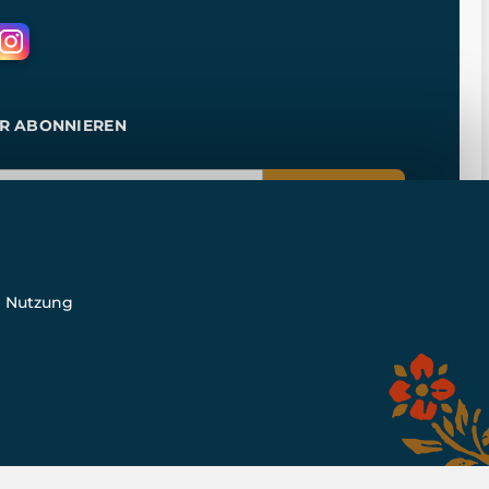
R ABONNIEREN
ANMELDEN
e Nutzung
n