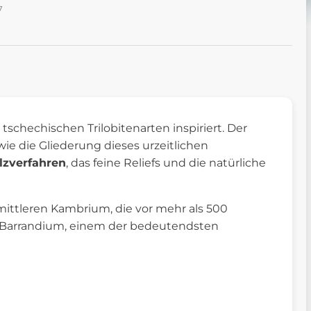
7
tschechischen Trilobitenarten inspiriert. Der
ie die Gliederung dieses urzeitlichen
zverfahren
, das feine Reliefs und die natürliche
 mittleren Kambrium, die vor mehr als 500
em Barrandium, einem der bedeutendsten