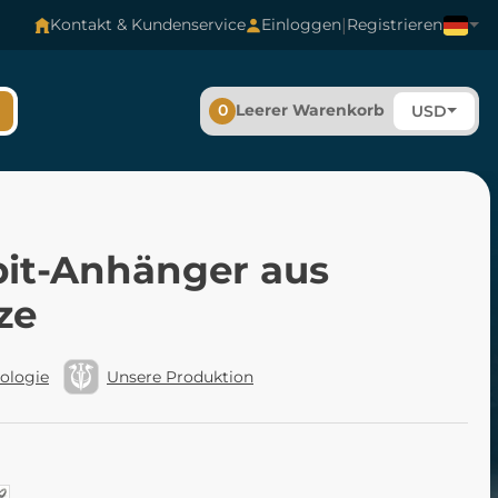
|
Kontakt & Kundenservice
Einloggen
Registrieren
0
Leerer Warenkorb
USD
bit-Anhänger aus
ze
ologie
Unsere Produktion