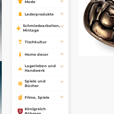
Mode
Lederprodukte
Schmiedearbeiten,
Mintage
Tischkultur
Home decor
Lagerleben und
Handwerk
Spiele und
Bücher
Filme, Spiele
Königreich
Böhmen