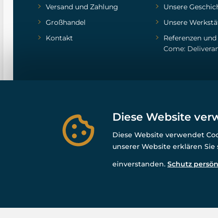
Versand und Zahlung
Unsere Geschic
Großhandel
Unsere Werkstä
Kontakt
Referenzen
un
Come: Delivera
Diese Website ver
Diese Website verwendet Cook
unserer Website erklären Sie
einverstanden.
Schutz persön