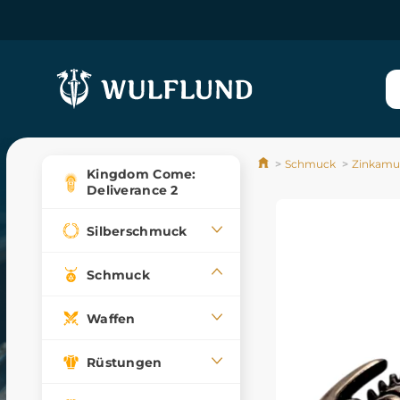
Schmuck
Zinkamul
Kingdom Come:
Deliverance 2
Silberschmuck
Schmuck
Waffen
Rüstungen