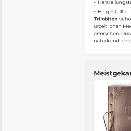
Herstellungs
Hergestellt i
Trilobiten
gehör
urzeitlichen Me
erforschen. Dur
naturkundliche
Meistgeka