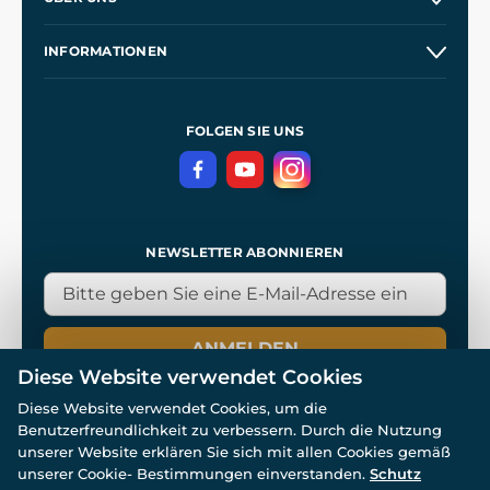
Großhandel
Unsere Geschichte
INFORMATIONEN
Kontakt
Unsere Werkstätten
Allgemeine Geschäftsbedingungen
Referenzen
und
Kingdom Come: Deliverance
Datenschutzerklärung
FOLGEN SIE UNS
NEWSLETTER ABONNIEREN
ANMELDEN
Diese Website verwendet Cookies
Diese Website verwendet Cookies, um die
Benutzerfreundlichkeit zu verbessern. Durch die Nutzung
unserer Website erklären Sie sich mit allen Cookies gemäß
unserer Cookie- Bestimmungen einverstanden.
Schutz
© Alle Rechte vorbehalten. www.wulflund.de 2007-2026.