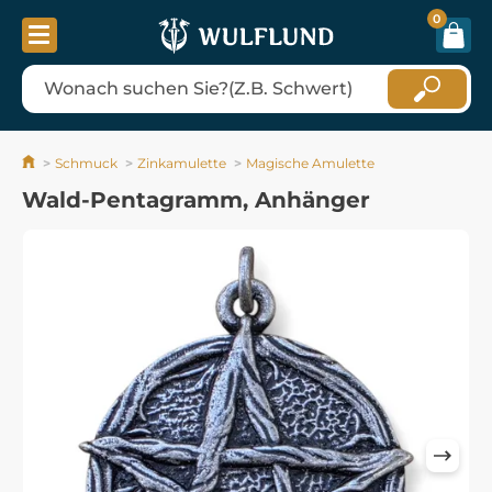
0
Schmuck
Zinkamulette
Magische Amulette
Wald-Pentagramm, Anhänger