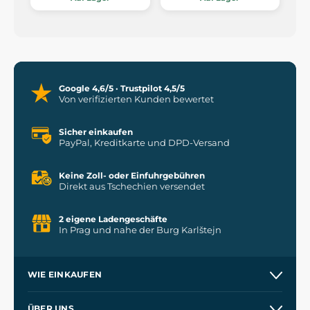
Google 4,6/5 · Trustpilot 4,5/5
Von verifizierten Kunden bewertet
Sicher einkaufen
PayPal, Kreditkarte und DPD-Versand
Keine Zoll- oder Einfuhrgebühren
Direkt aus Tschechien versendet
2 eigene Ladengeschäfte
In Prag und nahe der Burg Karlštejn
WIE EINKAUFEN
Versand und Zahlung
ÜBER UNS