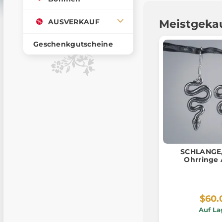
AUSVERKAUF
Meistgeka
Geschenkgutscheine
SCHLANGE, 
Ohrringe 
$60.
Auf La