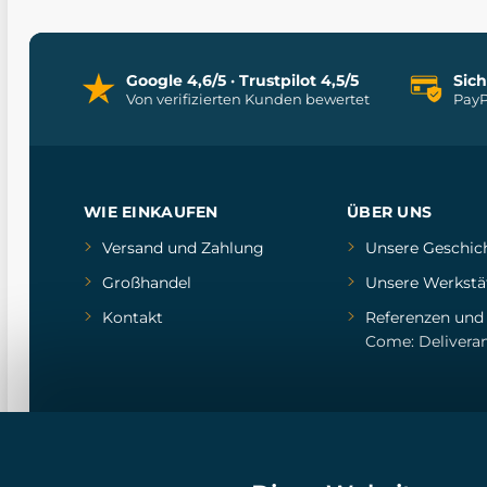
Google 4,6/5 · Trustpilot 4,5/5
Sic
Von verifizierten Kunden bewertet
PayP
WIE EINKAUFEN
ÜBER UNS
Versand und Zahlung
Unsere Geschic
Großhandel
Unsere Werkstä
Kontakt
Referenzen
un
Come: Delivera