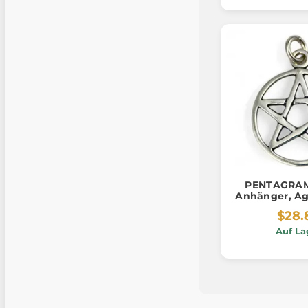
PENTAGRAM,
Anhänger, Ag 
$28.
Auf La