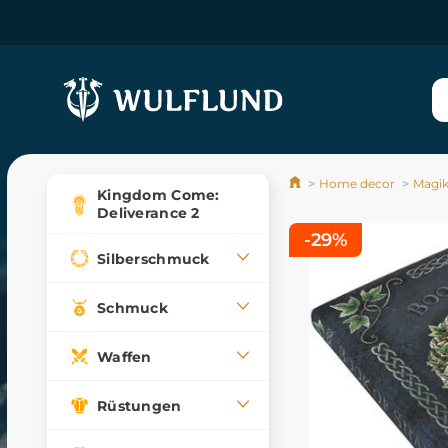
Home decor
Magi
Kingdom Come:
Deliverance 2
-29%
Silberschmuck
Schmuck
Waffen
Rüstungen