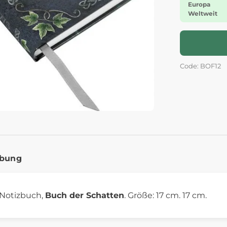
Europa
Weltweit
Code: BOF12
ibung
 Notizbuch,
Buch der Schatten
. Größe: 17 cm. 17 cm.