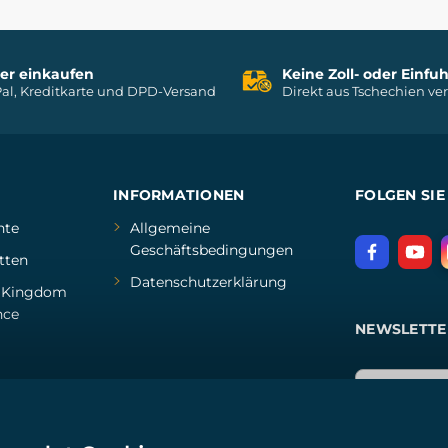
her einkaufen
Keine Zoll- oder Einf
al, Kreditkarte und DPD-Versand
Direkt aus Tschechien ve
INFORMATIONEN
FOLGEN SIE
hte
Allgemeine
Geschäftsbedingungen
tten
Datenschutzerklärung
d
Kingdom
nce
NEWSLETTE