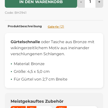
-
+
IN DEN WARENKORB
Code: BHJ941
Produktbeschreibung
(2)
Galerie
Gürtelschnalle
oder Tasche aus Bronze mit
wikingerzeitlichem Motiv aus ineinander
verschlungenen Schlangen.
Material: Bronze
Größe: 4,5 x 5,0 cm
Für Gürtel von 2,7 cm Breite
Meistgekauftes Zubehör