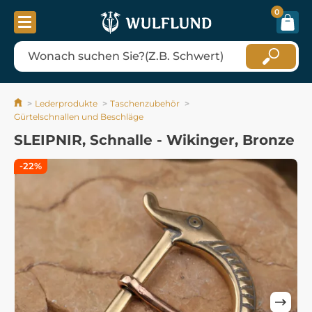
0
Lederprodukte
Taschenzubehör
Gürtelschnallen und Beschläge
SLEIPNIR, Schnalle - Wikinger, Bronze
-22%