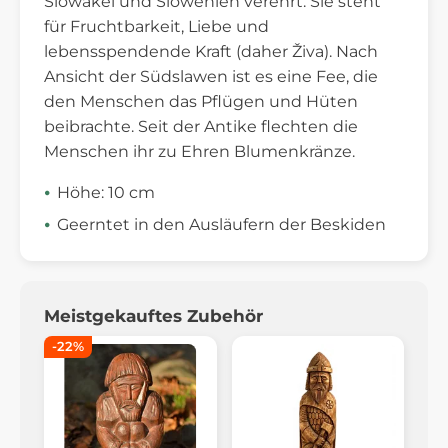
Slowakei und Slowenien verehrt. Sie steht
für Fruchtbarkeit, Liebe und
lebensspendende Kraft (daher Živa). Nach
Ansicht der Südslawen ist es eine Fee, die
den Menschen das Pflügen und Hüten
beibrachte. Seit der Antike flechten die
Menschen ihr zu Ehren Blumenkränze.
Höhe: 10 cm
Geerntet in den Ausläufern der Beskiden
Meistgekauftes Zubehör
-22%