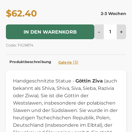
$62.40
2-3 Wochen
-
+
IN DEN WARENKORB
Code: FIG9874
Produktbeschreibung
(5)
Galerie
Handgeschnitzte Statue -
Göttin Ziva
(auch
bekannt als Shiva, Shiva, Siva, Sieba, Razivia
oder Ziwia). Sie ist die Göttin der
Westslawen, insbesondere der polabischen
Slawen und der Südslawen. Sie wurde in der
heutigen Tschechischen Republik, Polen,
Deutschland (insbesondere im Elbtal), der