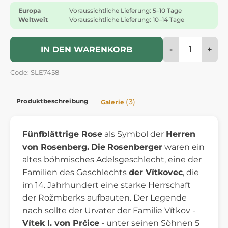
Europa
Voraussichtliche Lieferung: 5–10 Tage
Weltweit
Voraussichtliche Lieferung: 10–14 Tage
-
+
IN DEN WARENKORB
Code: SLE7458
Produktbeschreibung
(3)
Galerie
Fünfblättrige Rose
als Symbol der
Herren
von Rosenberg.
Die
Rosenberger
waren ein
altes böhmisches Adelsgeschlecht, eine der
Familien des Geschlechts
der Vítkovec
, die
im 14. Jahrhundert eine starke Herrschaft
der Rožmberks aufbauten. Der Legende
nach sollte der Urvater der Familie Vítkov -
Vítek I. von Prčice
- unter seinen Söhnen 5