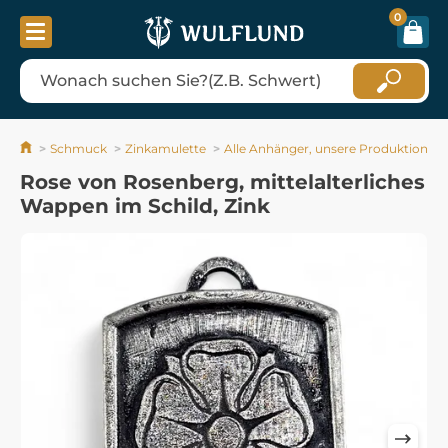
0
Schmuck
Zinkamulette
Alle Anhänger, unsere Produktion
Rose von Rosenberg, mittelalterliches
Wappen im Schild, Zink