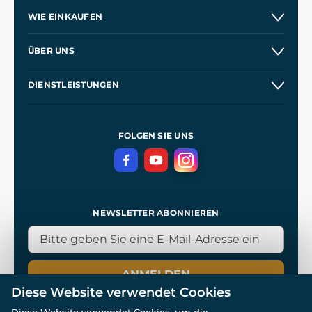
WIE EINKAUFEN
Kontakt
ÜBER UNS
Etsy Shop
Unsere Geschichte
DIENSTLEISTUNGEN
Großhandel
Unsere Werkstätten
Versand und Zahlung
Referenzen
und
Kingdom Come: Deliverance
Geschäftsbedingungen
FOLGEN SIE UNS
Datenschutz
NEWSLETTER ABONNIEREN
ANMELDEN
Diese Website verwendet Cookies