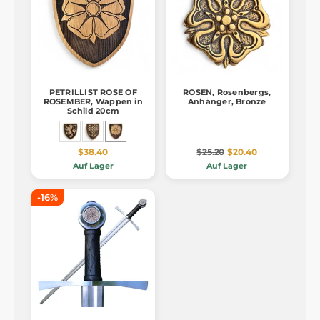
PETRILLIST ROSE OF
ROSEN, Rosenbergs,
ROSEMBER, Wappen in
Anhänger, Bronze
Schild 20cm
$38.40
$25.20
$20.40
Auf Lager
Auf Lager
-16%