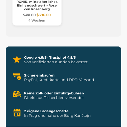
RONIR, mittelalterliches
Einhandschwert - Rose
von Rosenberg
$471.60
$396.00
4 Wochen
Google 4,6/5 · Trustpilot 4,5/5
Von verifizierten Kunden bewertet
Sicher einkaufen
PayPal, Kreditkarte und DPD-Versand
Keine Zoll- oder Einfuhrgebühren
Direkt aus Tschechien versendet
2 eigene Ladengeschäfte
In Prag und nahe der Burg Karlštejn